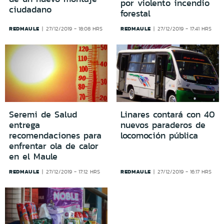
por violento incendio
ciudadano
forestal
REDMAULE
REDMAULE
27/12/2019 - 18:08 HRS
27/12/2019 - 17:41 HRS
Seremi de Salud
Linares contará con 40
entrega
nuevos paraderos de
recomendaciones para
locomoción pública
enfrentar ola de calor
en el Maule
REDMAULE
REDMAULE
27/12/2019 - 17:12 HRS
27/12/2019 - 16:17 HRS