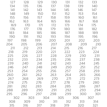
127
128
129
130
131
132
133
134
135
136
137
138
139
140
141
142
143
144
145
146
147
148
149
150
151
152
153
154
155
156
157
158
159
160
161
162
163
164
165
166
167
168
169
170
171
172
173
174
175
176
177
178
179
180
181
182
183
184
185
186
187
188
189
190
191
192
193
194
195
196
197
198
199
200
201
202
203
204
205
206
207
208
209
210
211
212
213
214
215
216
217
218
219
220
221
222
223
224
225
226
227
228
229
230
231
232
233
234
235
236
237
238
239
240
241
242
243
244
245
246
247
248
249
250
251
252
253
254
255
256
257
258
259
260
261
262
263
264
265
266
267
268
269
270
271
272
273
274
275
276
277
278
279
280
281
282
283
284
285
286
287
288
289
290
291
292
293
294
295
296
297
298
299
300
301
302
303
304
305
306
307
308
309
310
311
312
313
314
315
316
317
318
319
320
321