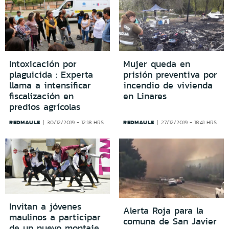
Intoxicación por
Mujer queda en
plaguicida : Experta
prisión preventiva por
llama a intensificar
incendio de vivienda
fiscalización en
en Linares
predios agrícolas
REDMAULE
REDMAULE
30/12/2019 - 12:18 HRS
27/12/2019 - 18:41 HRS
Invitan a jóvenes
Alerta Roja para la
maulinos a participar
comuna de San Javier
de un nuevo montaje