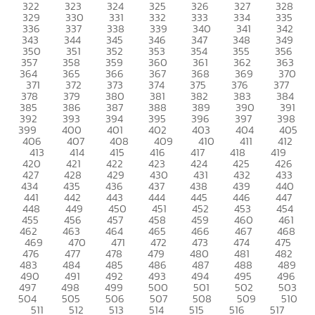
322
323
324
325
326
327
328
329
330
331
332
333
334
335
336
337
338
339
340
341
342
343
344
345
346
347
348
349
350
351
352
353
354
355
356
357
358
359
360
361
362
363
364
365
366
367
368
369
370
371
372
373
374
375
376
377
378
379
380
381
382
383
384
385
386
387
388
389
390
391
392
393
394
395
396
397
398
399
400
401
402
403
404
405
406
407
408
409
410
411
412
413
414
415
416
417
418
419
420
421
422
423
424
425
426
427
428
429
430
431
432
433
434
435
436
437
438
439
440
441
442
443
444
445
446
447
448
449
450
451
452
453
454
455
456
457
458
459
460
461
462
463
464
465
466
467
468
469
470
471
472
473
474
475
476
477
478
479
480
481
482
483
484
485
486
487
488
489
490
491
492
493
494
495
496
497
498
499
500
501
502
503
504
505
506
507
508
509
510
511
512
513
514
515
516
517