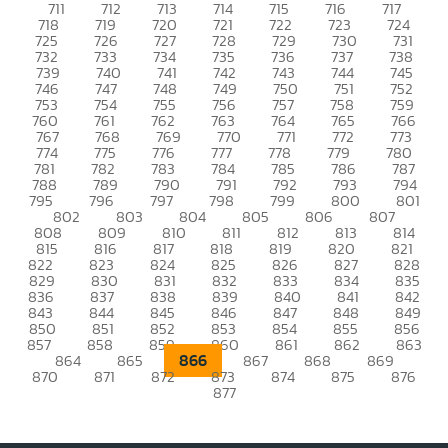
711
712
713
714
715
716
717
718
719
720
721
722
723
724
725
726
727
728
729
730
731
732
733
734
735
736
737
738
739
740
741
742
743
744
745
746
747
748
749
750
751
752
753
754
755
756
757
758
759
760
761
762
763
764
765
766
767
768
769
770
771
772
773
774
775
776
777
778
779
780
781
782
783
784
785
786
787
788
789
790
791
792
793
794
795
796
797
798
799
800
801
802
803
804
805
806
807
808
809
810
811
812
813
814
815
816
817
818
819
820
821
822
823
824
825
826
827
828
829
830
831
832
833
834
835
836
837
838
839
840
841
842
843
844
845
846
847
848
849
850
851
852
853
854
855
856
857
858
859
860
861
862
863
866
864
865
867
868
869
870
871
872
873
874
875
876
877