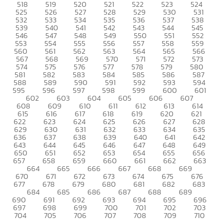
518
519
520
521
522
523
524
525
526
527
528
529
530
531
532
533
534
535
536
537
538
539
540
541
542
543
544
545
546
547
548
549
550
551
552
553
554
555
556
557
558
559
560
561
562
563
564
565
566
567
568
569
570
571
572
573
574
575
576
577
578
579
580
581
582
583
584
585
586
587
588
589
590
591
592
593
594
595
596
597
598
599
600
601
602
603
604
605
606
607
608
609
610
611
612
613
614
615
616
617
618
619
620
621
622
623
624
625
626
627
628
629
630
631
632
633
634
635
636
637
638
639
640
641
642
643
644
645
646
647
648
649
650
651
652
653
654
655
656
657
658
659
660
661
662
663
664
665
666
667
668
669
670
671
672
673
674
675
676
677
678
679
680
681
682
683
684
685
686
687
688
689
690
691
692
693
694
695
696
697
698
699
700
701
702
703
704
705
706
707
708
709
710