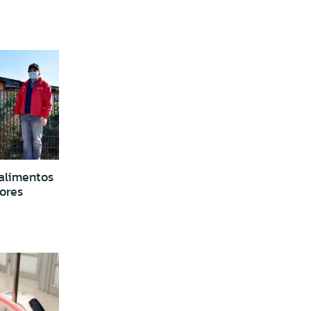
alimentos
ores