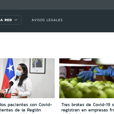
A RED
AVISOS LEGALES
dos pacientes con Covid-
Tres brotes de Covid-19 
ientes de la Región
registran en empresas fr