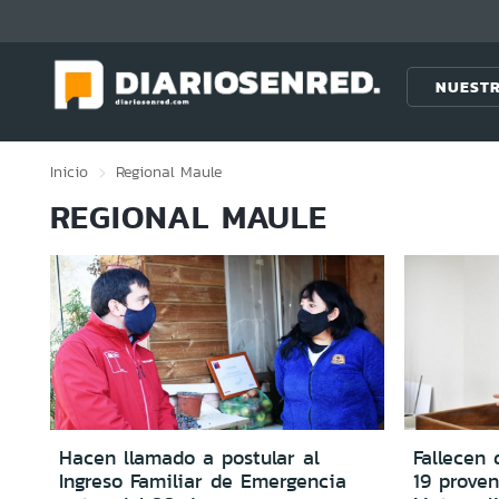
Click acá para ir directamente al contenido
NUESTR
Inicio
Regional
Maule
REGIONAL MAULE
Hacen llamado a postular al
Fallecen 
Ingreso Familiar de Emergencia
19 proven