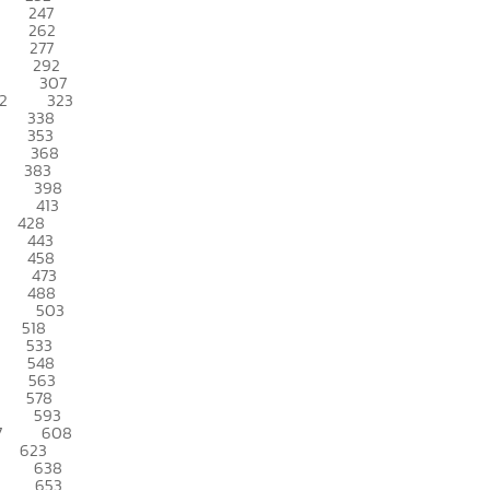
247
262
277
292
307
2
323
338
353
368
383
398
413
428
443
458
473
488
503
518
533
548
563
578
593
7
608
623
638
653