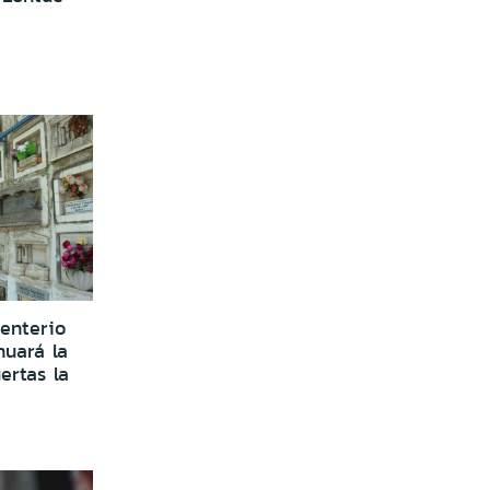
enterio
nuará la
ertas la