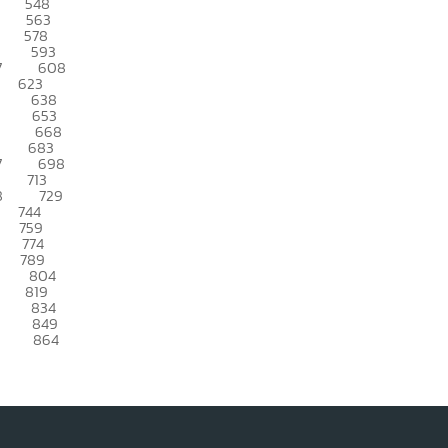
548
563
578
593
7
608
623
638
653
668
683
7
698
713
8
729
744
759
774
789
804
819
834
849
864