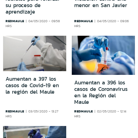
su proceso de
menor en San Javier
aprendizaje
REDMAULE
REDMAULE
04/05/2020 - 09:58
04/05/2020 - 09:06
HRS
HRS
Aumentan a 397 los
Aumentan a 396 los
casos de Covid-19 en
casos de Coronavirus
la región del Maule
en la Región del
Maule
REDMAULE
REDMAULE
03/05/2020 - 13:27
02/05/2020 - 12:14
HRS
HRS