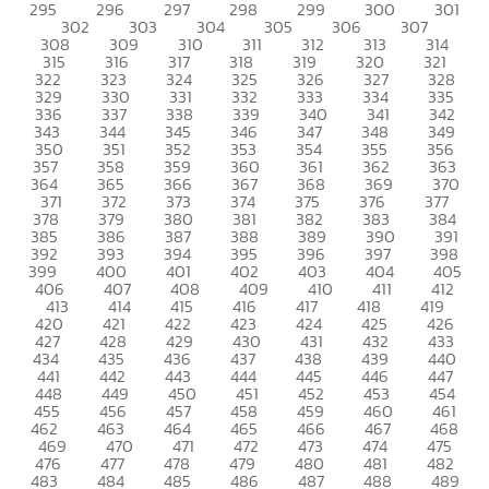
295
296
297
298
299
300
301
302
303
304
305
306
307
308
309
310
311
312
313
314
315
316
317
318
319
320
321
322
323
324
325
326
327
328
329
330
331
332
333
334
335
336
337
338
339
340
341
342
343
344
345
346
347
348
349
350
351
352
353
354
355
356
357
358
359
360
361
362
363
364
365
366
367
368
369
370
371
372
373
374
375
376
377
378
379
380
381
382
383
384
385
386
387
388
389
390
391
392
393
394
395
396
397
398
399
400
401
402
403
404
405
406
407
408
409
410
411
412
413
414
415
416
417
418
419
420
421
422
423
424
425
426
427
428
429
430
431
432
433
434
435
436
437
438
439
440
441
442
443
444
445
446
447
448
449
450
451
452
453
454
455
456
457
458
459
460
461
462
463
464
465
466
467
468
469
470
471
472
473
474
475
476
477
478
479
480
481
482
483
484
485
486
487
488
489