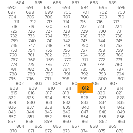
684
685
686
687
688
689
690
691
692
693
694
695
696
697
698
699
700
701
702
703
704
705
706
707
708
709
710
711
712
713
714
715
716
717
718
719
720
721
722
723
724
725
726
727
728
729
730
731
732
733
734
735
736
737
738
739
740
741
742
743
744
745
746
747
748
749
750
751
752
753
754
755
756
757
758
759
760
761
762
763
764
765
766
767
768
769
770
771
772
773
774
775
776
777
778
779
780
781
782
783
784
785
786
787
788
789
790
791
792
793
794
795
796
797
798
799
800
801
802
803
804
805
806
807
812
808
809
810
811
813
814
815
816
817
818
819
820
821
822
823
824
825
826
827
828
829
830
831
832
833
834
835
836
837
838
839
840
841
842
843
844
845
846
847
848
849
850
851
852
853
854
855
856
857
858
859
860
861
862
863
864
865
866
867
868
869
870
871
872
873
874
875
876