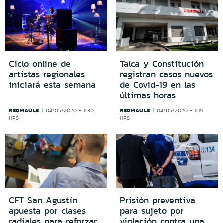
Ciclo online de
Talca y Constitución
artistas regionales
registran casos nuevos
iniciará esta semana
de Covid-19 en las
últimas horas
REDMAULE
REDMAULE
04/05/2020 - 11:30
04/05/2020 - 11:19
HRS
HRS
CFT San Agustín
Prisión preventiva
apuesta por clases
para sujeto por
radiales para reforzar
violación contra una