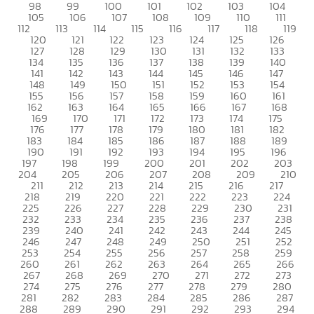
98
99
100
101
102
103
104
105
106
107
108
109
110
111
112
113
114
115
116
117
118
119
120
121
122
123
124
125
126
127
128
129
130
131
132
133
134
135
136
137
138
139
140
141
142
143
144
145
146
147
148
149
150
151
152
153
154
155
156
157
158
159
160
161
162
163
164
165
166
167
168
169
170
171
172
173
174
175
176
177
178
179
180
181
182
183
184
185
186
187
188
189
190
191
192
193
194
195
196
197
198
199
200
201
202
203
204
205
206
207
208
209
210
211
212
213
214
215
216
217
218
219
220
221
222
223
224
225
226
227
228
229
230
231
232
233
234
235
236
237
238
239
240
241
242
243
244
245
246
247
248
249
250
251
252
253
254
255
256
257
258
259
260
261
262
263
264
265
266
267
268
269
270
271
272
273
274
275
276
277
278
279
280
281
282
283
284
285
286
287
288
289
290
291
292
293
294