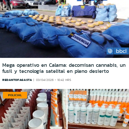
Mega operativo en Calama: decomisan cannabis, un
fusil y tecnología satelital en pleno desierto
REDANTOFAGASTA
03/04/2026 - 10:42 HRS
POLICIAL