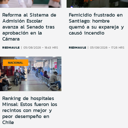
Reforma al Sistema de
Femicidio frustrado en
Admisión Escolar
Santiago: hombre
avanza al Senado tras
quemó a su expareja y
aprobación en la
causó incendio
Cámara
REDMAULE
REDMAULE
05/08/2026 - 18:43 HRS
05/08/2026 - 17:26 HRS
NACIONAL
Ranking de hospitales
Minsal: Estos fueron los
recintos con mejor y
peor desempeño en
Chile