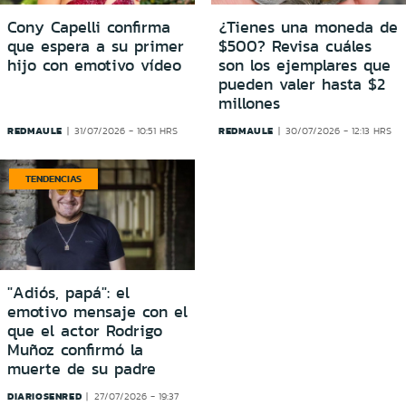
Cony Capelli confirma
¿Tienes una moneda de
que espera a su primer
$500? Revisa cuáles
hijo con emotivo vídeo
son los ejemplares que
pueden valer hasta $2
millones
REDMAULE
REDMAULE
31/07/2026 - 10:51 HRS
30/07/2026 - 12:13 HRS
TENDENCIAS
"Adiós, papá": el
emotivo mensaje con el
que el actor Rodrigo
Muñoz confirmó la
muerte de su padre
DIARIOSENRED
27/07/2026 - 19:37