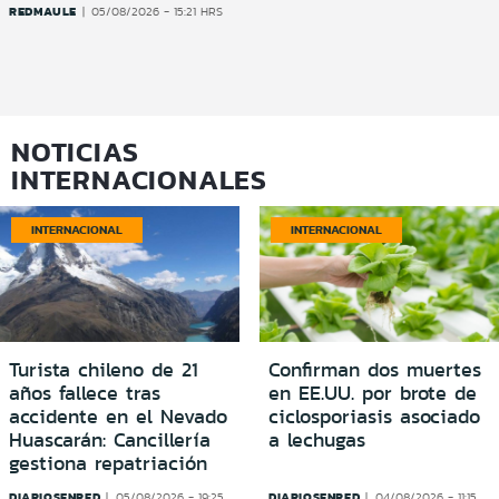
REDMAULE
05/08/2026 - 15:21 HRS
NOTICIAS
INTERNACIONALES
INTERNACIONAL
INTERNACIONAL
Turista chileno de 21
Confirman dos muertes
años fallece tras
en EE.UU. por brote de
accidente en el Nevado
ciclosporiasis asociado
Huascarán: Cancillería
a lechugas
gestiona repatriación
DIARIOSENRED
DIARIOSENRED
05/08/2026 - 19:25
04/08/2026 - 11:15