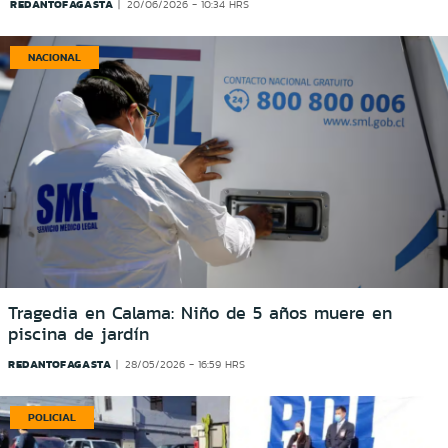
REDANTOFAGASTA
20/06/2026 - 10:34 HRS
NACIONAL
Tragedia en Calama: Niño de 5 años muere en
piscina de jardín
REDANTOFAGASTA
28/05/2026 - 16:59 HRS
POLICIAL