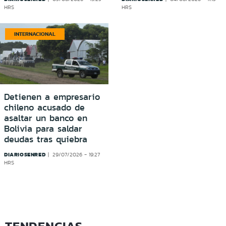
HRS
HRS
INTERNACIONAL
Detienen a empresario
chileno acusado de
asaltar un banco en
Bolivia para saldar
deudas tras quiebra
DIARIOSENRED
29/07/2026 - 19:27
HRS
TENDENCIAS