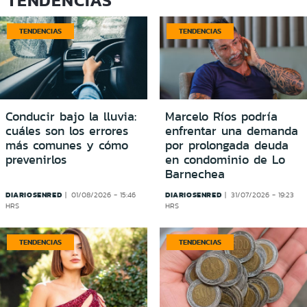
TENDENCIAS
TENDENCIAS
Conducir bajo la lluvia:
Marcelo Ríos podría
cuáles son los errores
enfrentar una demanda
más comunes y cómo
por prolongada deuda
prevenirlos
en condominio de Lo
Barnechea
DIARIOSENRED
DIARIOSENRED
01/08/2026 - 15:46
31/07/2026 - 19:23
HRS
HRS
TENDENCIAS
TENDENCIAS