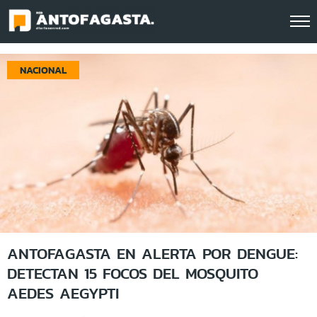
Click acá para ir directamente al contenido
NACIONAL
ANTOFAGASTA EN ALERTA POR DENGUE:
DETECTAN 15 FOCOS DEL MOSQUITO
AEDES AEGYPTI