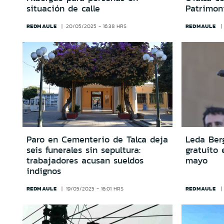
situación de calle
Patrimon
REDMAULE
REDMAULE
20/05/2025 - 16:38 HRS
Paro en Cementerio de Talca deja
Leda Berg
seis funerales sin sepultura:
gratuito 
trabajadores acusan sueldos
mayo
indignos
REDMAULE
REDMAULE
19/05/2025 - 16:01 HRS