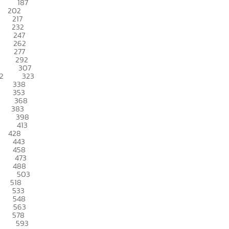
187
202
217
232
247
262
277
292
307
2
323
338
353
368
383
398
413
428
443
458
473
488
503
518
533
548
563
578
593