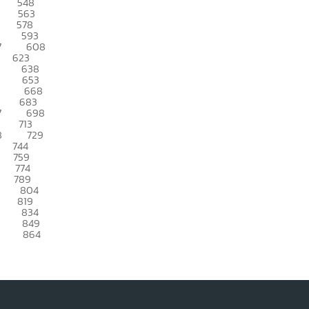
548
563
578
593
7
608
623
638
653
668
683
7
698
713
8
729
744
759
774
789
804
819
834
849
864