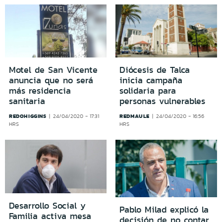
Motel de San Vicente
Diócesis de Talca
anuncia que no será
inicia campaña
más residencia
solidaria para
sanitaria
personas vulnerables
REDOHIGGINS
REDMAULE
24/04/2020 - 17:31
24/04/2020 - 16:56
HRS
HRS
Desarrollo Social y
Pablo Milad explicó la
Familia activa mesa
decisión de no contar