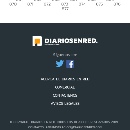
870
871
872
873
874
875
876
877
Síguenos en:
ACERCA DE DIARIOS EN RED
COMERCIAL
CONTÁCTENOS
AVISOS LEGALES
© COPYRIGHT DIARIOS EN RED TODOS LOS DERECHOS RESERVADOS 2019 -
CONTACTO: ADMINISTRACION@DIARIOSENRED.COM