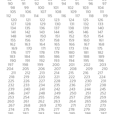
90
91
92
93
94
95
96
97
98
99
100
101
102
103
104
105
106
107
108
109
110
111
112
113
114
115
116
117
118
119
120
121
122
123
124
125
126
127
128
129
130
131
132
133
134
135
136
137
138
139
140
141
142
143
144
145
146
147
148
149
150
151
152
153
154
155
156
157
158
159
160
161
162
163
164
165
166
167
168
169
170
171
172
173
174
175
176
177
178
179
180
181
182
183
184
185
186
187
188
189
190
191
192
193
194
195
196
197
198
199
200
201
202
203
204
205
206
207
208
209
210
211
212
213
214
215
216
217
218
219
220
221
222
223
224
225
226
227
228
229
230
231
232
233
234
235
236
237
238
239
240
241
242
243
244
245
246
247
248
249
250
251
252
253
254
255
256
257
258
259
260
261
262
263
264
265
266
267
268
269
270
271
272
273
274
275
276
277
278
279
280
281
282
283
284
285
286
287