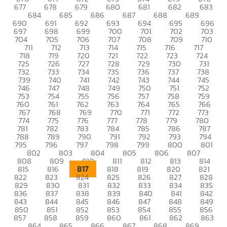
677
678
679
680
681
682
683
684
685
686
687
688
689
690
691
692
693
694
695
696
697
698
699
700
701
702
703
704
705
706
707
708
709
710
711
712
713
714
715
716
717
718
719
720
721
722
723
724
725
726
727
728
729
730
731
732
733
734
735
736
737
738
739
740
741
742
743
744
745
746
747
748
749
750
751
752
753
754
755
756
757
758
759
760
761
762
763
764
765
766
767
768
769
770
771
772
773
774
775
776
777
778
779
780
781
782
783
784
785
786
787
788
789
790
791
792
793
794
795
796
797
798
799
800
801
802
803
804
805
806
807
808
809
810
811
812
813
814
817
815
816
818
819
820
821
822
823
824
825
826
827
828
829
830
831
832
833
834
835
836
837
838
839
840
841
842
843
844
845
846
847
848
849
850
851
852
853
854
855
856
857
858
859
860
861
862
863
864
865
866
867
868
869