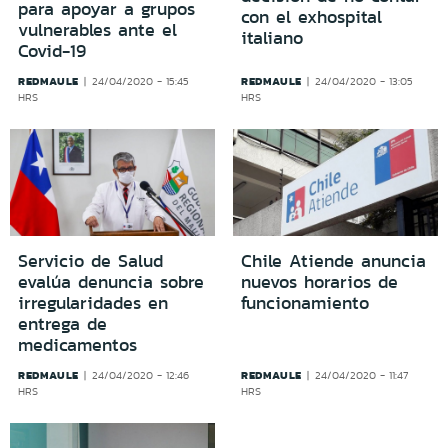
para apoyar a grupos
con el exhospital
vulnerables ante el
italiano
Covid-19
REDMAULE
REDMAULE
24/04/2020 - 15:45
24/04/2020 - 13:05
HRS
HRS
Servicio de Salud
Chile Atiende anuncia
evalúa denuncia sobre
nuevos horarios de
irregularidades en
funcionamiento
entrega de
medicamentos
REDMAULE
REDMAULE
24/04/2020 - 12:46
24/04/2020 - 11:47
HRS
HRS