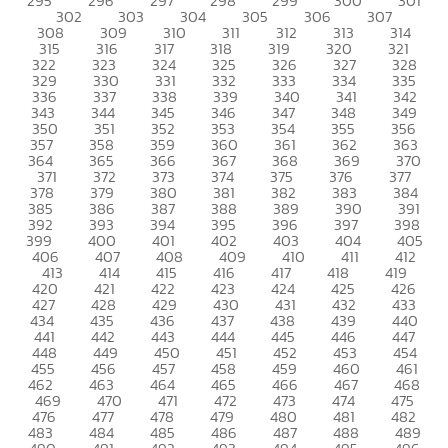
295
296
297
298
299
300
301
302
303
304
305
306
307
308
309
310
311
312
313
314
315
316
317
318
319
320
321
322
323
324
325
326
327
328
329
330
331
332
333
334
335
336
337
338
339
340
341
342
343
344
345
346
347
348
349
350
351
352
353
354
355
356
357
358
359
360
361
362
363
364
365
366
367
368
369
370
371
372
373
374
375
376
377
378
379
380
381
382
383
384
385
386
387
388
389
390
391
392
393
394
395
396
397
398
399
400
401
402
403
404
405
406
407
408
409
410
411
412
413
414
415
416
417
418
419
420
421
422
423
424
425
426
427
428
429
430
431
432
433
434
435
436
437
438
439
440
441
442
443
444
445
446
447
448
449
450
451
452
453
454
455
456
457
458
459
460
461
462
463
464
465
466
467
468
469
470
471
472
473
474
475
476
477
478
479
480
481
482
483
484
485
486
487
488
489