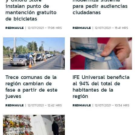
instalan punto de
para pedir audiencias
mantención gratuito
ciudadanas
de bicicletas
REDMAULE
REDMAULE
12/07/2021 - 17:06 HRS
12/07/2021 - 15:41 HRS
Trece comunas de la
IFE Universal beneficia
región cambian de
al 94% del total de
fase a partir de este
habitantes de la
jueves
región
REDMAULE
REDMAULE
12/07/2021 - 12:42 HRS
12/07/2021 - 10:54 HRS