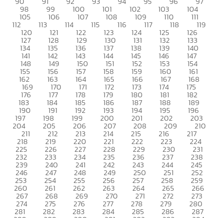
90
91
92
93
94
95
96
97
98
99
100
101
102
103
104
105
106
107
108
109
110
111
112
113
114
115
116
117
118
119
120
121
122
123
124
125
126
127
128
129
130
131
132
133
134
135
136
137
138
139
140
141
142
143
144
145
146
147
148
149
150
151
152
153
154
155
156
157
158
159
160
161
162
163
164
165
166
167
168
169
170
171
172
173
174
175
176
177
178
179
180
181
182
183
184
185
186
187
188
189
190
191
192
193
194
195
196
197
198
199
200
201
202
203
204
205
206
207
208
209
210
211
212
213
214
215
216
217
218
219
220
221
222
223
224
225
226
227
228
229
230
231
232
233
234
235
236
237
238
239
240
241
242
243
244
245
246
247
248
249
250
251
252
253
254
255
256
257
258
259
260
261
262
263
264
265
266
267
268
269
270
271
272
273
274
275
276
277
278
279
280
281
282
283
284
285
286
287