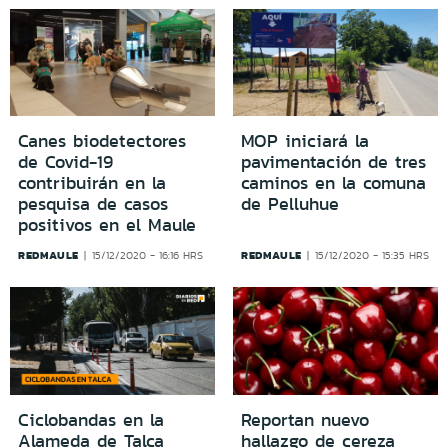
Canes biodetectores
MOP iniciará la
de Covid-19
pavimentación de tres
contribuirán en la
caminos en la comuna
pesquisa de casos
de Pelluhue
positivos en el Maule
REDMAULE
REDMAULE
15/12/2020 - 16:16 HRS
15/12/2020 - 15:35 HRS
Ciclobandas en la
Reportan nuevo
Alameda de Talca
hallazgo de cereza