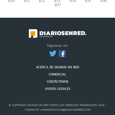
870
871
872
873
874
875
876
877
Síguenos en:
ACERCA DE DIARIOS EN RED
COMERCIAL
CONTÁCTENOS
AVISOS LEGALES
© COPYRIGHT DIARIOS EN RED TODOS LOS DERECHOS RESERVADOS 2019 -
CONTACTO: ADMINISTRACION@DIARIOSENRED.COM