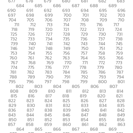
677
678
679
680
681
682
683
684
685
686
687
688
689
690
691
692
693
694
695
696
697
698
699
700
701
702
703
704
705
706
707
708
709
710
711
712
713
714
715
716
717
718
719
720
721
722
723
724
725
726
727
728
729
730
731
732
733
734
735
736
737
738
739
740
741
742
743
744
745
746
747
748
749
750
751
752
753
754
755
756
757
758
759
760
761
762
763
764
765
766
767
768
769
770
771
772
773
774
775
776
777
778
779
780
781
782
783
784
785
786
787
788
789
790
791
792
793
794
795
796
797
798
799
800
801
802
803
804
805
806
807
808
809
810
811
812
813
814
815
816
817
818
819
820
821
822
823
824
825
826
827
828
829
830
831
832
833
834
835
836
837
838
839
840
841
842
843
844
845
846
847
848
849
850
851
852
853
854
855
856
857
858
859
860
861
862
863
864
865
866
867
868
869