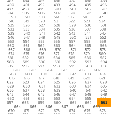
483
484
485
486
487
488
489
490
491
492
493
494
495
496
497
498
499
500
501
502
503
504
505
506
507
508
509
510
511
512
513
514
515
516
517
518
519
520
521
522
523
524
525
526
527
528
529
530
531
532
533
534
535
536
537
538
539
540
541
542
543
544
545
546
547
548
549
550
551
552
553
554
555
556
557
558
559
560
561
562
563
564
565
566
567
568
569
570
571
572
573
574
575
576
577
578
579
580
581
582
583
584
585
586
587
588
589
590
591
592
593
594
595
596
597
598
599
600
601
602
603
604
605
606
607
608
609
610
611
612
613
614
615
616
617
618
619
620
621
622
623
624
625
626
627
628
629
630
631
632
633
634
635
636
637
638
639
640
641
642
643
644
645
646
647
648
649
650
651
652
653
654
655
656
663
657
658
659
660
661
662
664
665
666
667
668
669
670
671
672
673
674
675
676