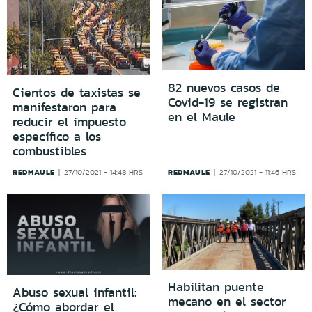
82 nuevos casos de
Cientos de taxistas se
Covid-19 se registran
manifestaron para
en el Maule
reducir el impuesto
específico a los
combustibles
REDMAULE
REDMAULE
27/10/2021 - 14:48 HRS
27/10/2021 - 11:46 HRS
Habilitan puente
Abuso sexual infantil:
mecano en el sector
¿Cómo abordar el