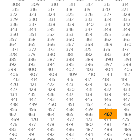
308
309
310
311
312
313
314
315
316
317
318
319
320
321
322
323
324
325
326
327
328
329
330
331
332
333
334
335
336
337
338
339
340
341
342
343
344
345
346
347
348
349
350
351
352
353
354
355
356
357
358
359
360
361
362
363
364
365
366
367
368
369
370
371
372
373
374
375
376
377
378
379
380
381
382
383
384
385
386
387
388
389
390
391
392
393
394
395
396
397
398
399
400
401
402
403
404
405
406
407
408
409
410
411
412
413
414
415
416
417
418
419
420
421
422
423
424
425
426
427
428
429
430
431
432
433
434
435
436
437
438
439
440
441
442
443
444
445
446
447
448
449
450
451
452
453
454
455
456
457
458
459
460
461
467
462
463
464
465
466
468
469
470
471
472
473
474
475
476
477
478
479
480
481
482
483
484
485
486
487
488
489
490
491
492
493
494
495
496
497
498
499
500
501
502
503