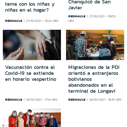
Chanquicó de San
tema con los niñas y
Javier
niñas en el hogar?
REDMAULE
27/10/2021 - 08:52
REDMAULE
27/10/2021 - 10:24 HRS
HRS
Vacunación contra el
Migraciones de la PDI
Covid-19 se extiende
orientó a extranjeros
en horario vespertino
bolivianos
abandonados en el
terminal de Longaví
REDMAULE
REDMAULE
26/10/2021 - 17:14 HRS
26/10/2021 - 16:35 HRS