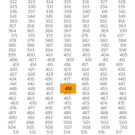
322
323
324
325
326
327
328
329
330
331
332
333
334
335
336
337
338
339
340
341
342
343
344
345
346
347
348
349
350
351
352
353
354
355
356
357
358
359
360
361
362
363
364
365
366
367
368
369
370
371
372
373
374
375
376
377
378
379
380
381
382
383
384
385
386
387
388
389
390
391
392
393
394
395
396
397
398
399
400
401
402
403
404
405
406
407
408
409
410
411
412
413
414
415
416
417
418
419
420
421
422
423
424
425
426
427
428
429
430
431
432
433
434
435
436
437
438
439
440
441
442
443
444
445
446
447
451
448
449
450
452
453
454
455
456
457
458
459
460
461
462
463
464
465
466
467
468
469
470
471
472
473
474
475
476
477
478
479
480
481
482
483
484
485
486
487
488
489
490
491
492
493
494
495
496
497
498
499
500
501
502
503
504
505
506
507
508
509
510
511
512
513
514
515
516
517