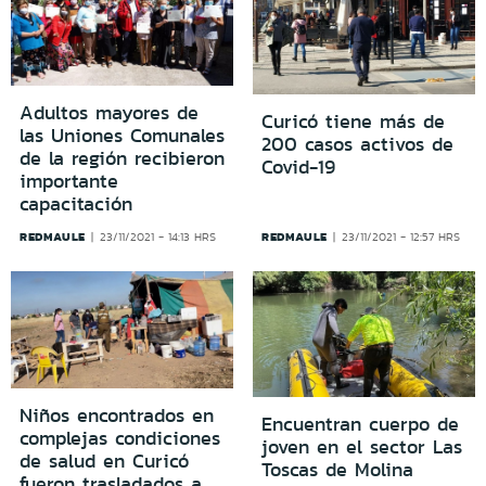
Adultos mayores de
Curicó tiene más de
las Uniones Comunales
200 casos activos de
de la región recibieron
Covid-19
importante
capacitación
REDMAULE
REDMAULE
23/11/2021 - 14:13 HRS
23/11/2021 - 12:57 HRS
Niños encontrados en
Encuentran cuerpo de
complejas condiciones
joven en el sector Las
de salud en Curicó
Toscas de Molina
fueron trasladados a