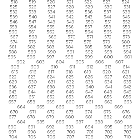
518
519
520
521
522
523
524
525
526
527
528
529
530
531
532
533
534
535
536
537
538
539
540
541
542
543
544
545
546
547
548
549
550
551
552
553
554
555
556
557
558
559
560
561
562
563
564
565
566
567
568
569
570
571
572
573
574
575
576
577
578
579
580
581
582
583
584
585
586
587
588
589
590
591
592
593
594
595
596
597
598
599
600
601
602
603
604
605
606
607
608
609
610
611
612
613
614
615
616
617
618
619
620
621
622
623
624
625
626
627
628
629
630
631
632
633
634
635
636
637
638
639
640
641
642
643
644
645
646
647
648
649
650
651
652
653
654
655
656
657
658
659
660
661
662
663
664
665
666
667
668
669
670
671
672
673
674
675
676
677
678
679
680
681
682
683
684
685
686
687
688
689
690
691
692
693
694
695
696
697
698
699
700
701
702
703
704
705
706
707
708
709
710