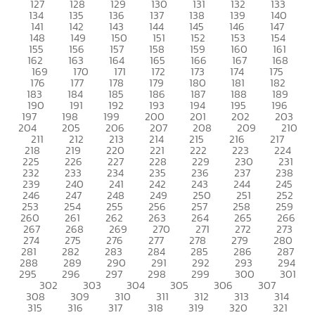
127
128
129
130
131
132
133
134
135
136
137
138
139
140
141
142
143
144
145
146
147
148
149
150
151
152
153
154
155
156
157
158
159
160
161
162
163
164
165
166
167
168
169
170
171
172
173
174
175
176
177
178
179
180
181
182
183
184
185
186
187
188
189
190
191
192
193
194
195
196
197
198
199
200
201
202
203
204
205
206
207
208
209
210
211
212
213
214
215
216
217
218
219
220
221
222
223
224
225
226
227
228
229
230
231
232
233
234
235
236
237
238
239
240
241
242
243
244
245
246
247
248
249
250
251
252
253
254
255
256
257
258
259
260
261
262
263
264
265
266
267
268
269
270
271
272
273
274
275
276
277
278
279
280
281
282
283
284
285
286
287
288
289
290
291
292
293
294
295
296
297
298
299
300
301
302
303
304
305
306
307
308
309
310
311
312
313
314
315
316
317
318
319
320
321