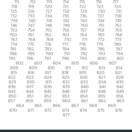
711
712
713
714
715
716
717
718
719
720
721
722
723
724
725
726
727
728
729
730
731
732
733
734
735
736
737
738
739
740
741
742
743
744
745
746
747
748
749
750
751
752
753
754
755
756
757
758
759
760
761
762
763
764
765
766
767
768
769
770
771
772
773
774
775
776
777
778
779
780
781
782
783
784
785
786
787
788
789
790
791
792
793
794
795
796
797
798
799
800
801
802
803
804
805
806
807
808
809
810
811
812
813
814
815
816
817
818
819
820
821
822
823
824
825
826
827
828
829
830
831
832
833
834
835
836
837
838
839
840
841
842
843
844
845
846
847
848
849
850
851
852
853
854
855
856
857
858
859
860
861
862
863
864
865
866
867
868
869
870
871
872
873
874
875
876
877