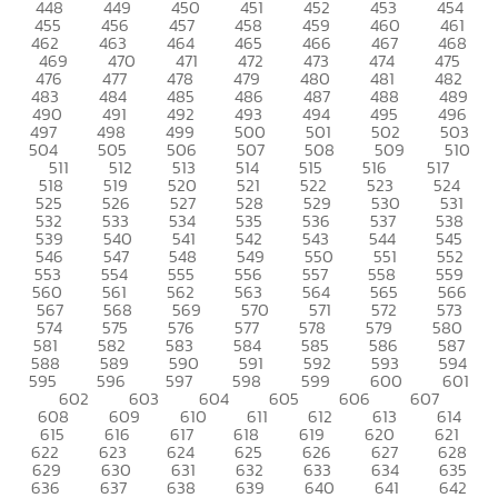
448
449
450
451
452
453
454
455
456
457
458
459
460
461
462
463
464
465
466
467
468
469
470
471
472
473
474
475
476
477
478
479
480
481
482
483
484
485
486
487
488
489
490
491
492
493
494
495
496
497
498
499
500
501
502
503
504
505
506
507
508
509
510
511
512
513
514
515
516
517
518
519
520
521
522
523
524
525
526
527
528
529
530
531
532
533
534
535
536
537
538
539
540
541
542
543
544
545
546
547
548
549
550
551
552
553
554
555
556
557
558
559
560
561
562
563
564
565
566
567
568
569
570
571
572
573
574
575
576
577
578
579
580
581
582
583
584
585
586
587
588
589
590
591
592
593
594
595
596
597
598
599
600
601
602
603
604
605
606
607
608
609
610
611
612
613
614
615
616
617
618
619
620
621
622
623
624
625
626
627
628
629
630
631
632
633
634
635
636
637
638
639
640
641
642