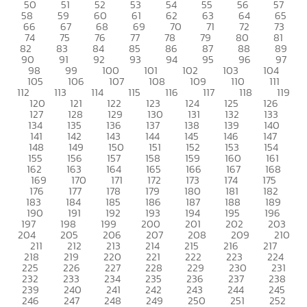
50
51
52
53
54
55
56
57
58
59
60
61
62
63
64
65
66
67
68
69
70
71
72
73
74
75
76
77
78
79
80
81
82
83
84
85
86
87
88
89
90
91
92
93
94
95
96
97
98
99
100
101
102
103
104
105
106
107
108
109
110
111
112
113
114
115
116
117
118
119
120
121
122
123
124
125
126
127
128
129
130
131
132
133
134
135
136
137
138
139
140
141
142
143
144
145
146
147
148
149
150
151
152
153
154
155
156
157
158
159
160
161
162
163
164
165
166
167
168
169
170
171
172
173
174
175
176
177
178
179
180
181
182
183
184
185
186
187
188
189
190
191
192
193
194
195
196
197
198
199
200
201
202
203
204
205
206
207
208
209
210
211
212
213
214
215
216
217
218
219
220
221
222
223
224
225
226
227
228
229
230
231
232
233
234
235
236
237
238
239
240
241
242
243
244
245
246
247
248
249
250
251
252