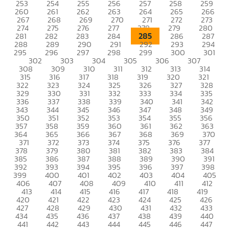
253
254
255
256
257
258
259
260
261
262
263
264
265
266
267
268
269
270
271
272
273
274
275
276
277
278
279
280
285
281
282
283
284
286
287
288
289
290
291
292
293
294
295
296
297
298
299
300
301
302
303
304
305
306
307
308
309
310
311
312
313
314
315
316
317
318
319
320
321
322
323
324
325
326
327
328
329
330
331
332
333
334
335
336
337
338
339
340
341
342
343
344
345
346
347
348
349
350
351
352
353
354
355
356
357
358
359
360
361
362
363
364
365
366
367
368
369
370
371
372
373
374
375
376
377
378
379
380
381
382
383
384
385
386
387
388
389
390
391
392
393
394
395
396
397
398
399
400
401
402
403
404
405
406
407
408
409
410
411
412
413
414
415
416
417
418
419
420
421
422
423
424
425
426
427
428
429
430
431
432
433
434
435
436
437
438
439
440
441
442
443
444
445
446
447