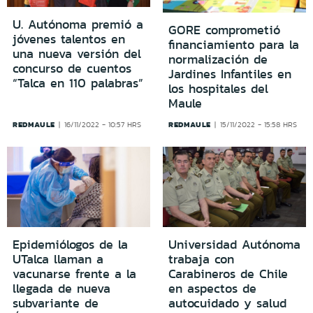
U. Autónoma premió a
GORE comprometió
jóvenes talentos en
financiamiento para la
una nueva versión del
normalización de
concurso de cuentos
Jardines Infantiles en
“Talca en 110 palabras”
los hospitales del
Maule
REDMAULE
REDMAULE
16/11/2022 - 10:57 HRS
15/11/2022 - 15:58 HRS
Epidemiólogos de la
Universidad Autónoma
UTalca llaman a
trabaja con
vacunarse frente a la
Carabineros de Chile
llegada de nueva
en aspectos de
subvariante de
autocuidado y salud