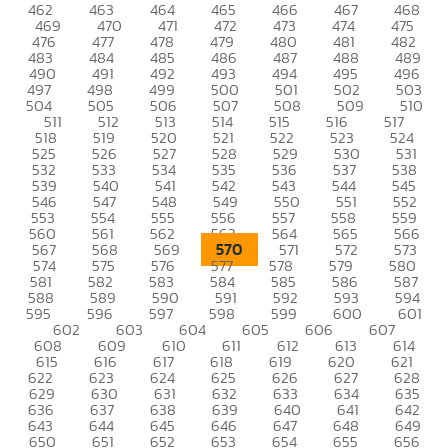
462
463
464
465
466
467
468
469
470
471
472
473
474
475
476
477
478
479
480
481
482
483
484
485
486
487
488
489
490
491
492
493
494
495
496
497
498
499
500
501
502
503
504
505
506
507
508
509
510
511
512
513
514
515
516
517
518
519
520
521
522
523
524
525
526
527
528
529
530
531
532
533
534
535
536
537
538
539
540
541
542
543
544
545
546
547
548
549
550
551
552
553
554
555
556
557
558
559
560
561
562
563
564
565
566
570
567
568
569
571
572
573
574
575
576
577
578
579
580
581
582
583
584
585
586
587
588
589
590
591
592
593
594
595
596
597
598
599
600
601
602
603
604
605
606
607
608
609
610
611
612
613
614
615
616
617
618
619
620
621
622
623
624
625
626
627
628
629
630
631
632
633
634
635
636
637
638
639
640
641
642
643
644
645
646
647
648
649
650
651
652
653
654
655
656