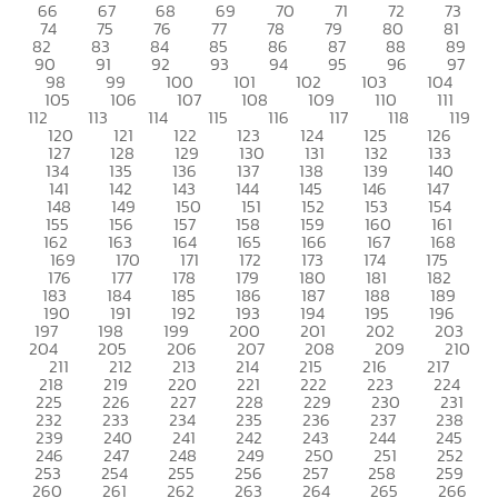
66
67
68
69
70
71
72
73
74
75
76
77
78
79
80
81
82
83
84
85
86
87
88
89
90
91
92
93
94
95
96
97
98
99
100
101
102
103
104
105
106
107
108
109
110
111
112
113
114
115
116
117
118
119
120
121
122
123
124
125
126
127
128
129
130
131
132
133
134
135
136
137
138
139
140
141
142
143
144
145
146
147
148
149
150
151
152
153
154
155
156
157
158
159
160
161
162
163
164
165
166
167
168
169
170
171
172
173
174
175
176
177
178
179
180
181
182
183
184
185
186
187
188
189
190
191
192
193
194
195
196
197
198
199
200
201
202
203
204
205
206
207
208
209
210
211
212
213
214
215
216
217
218
219
220
221
222
223
224
225
226
227
228
229
230
231
232
233
234
235
236
237
238
239
240
241
242
243
244
245
246
247
248
249
250
251
252
253
254
255
256
257
258
259
260
261
262
263
264
265
266