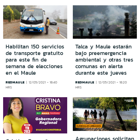
Habilitan 150 servicios
Talca y Maule estarán
de transporte gratuito
bajo preemergencia
para este fin de
ambiental y otras tres
semana de elecciones
comunas en alerta
en el Maule
durante este jueves
REDMAULE
REDMAULE
12/05/2021 - 18:40
12/05/2021 - 18:20
HRS
HRS
Agrupaciones solicitan