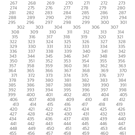
267
268
269
270
271
272
273
274
275
276
277
278
279
280
281
282
283
284
285
286
287
288
289
290
291
292
293
294
295
296
297
298
299
300
301
302
303
304
305
306
307
308
309
310
311
312
313
314
315
316
317
318
319
320
321
322
323
324
325
326
327
328
329
330
331
332
333
334
335
336
337
338
339
340
341
342
343
344
345
346
347
348
349
350
351
352
353
354
355
356
357
358
359
360
361
362
363
364
365
366
367
368
369
370
371
372
373
374
375
376
377
378
379
380
381
382
383
384
385
386
387
388
389
390
391
392
393
394
395
396
397
398
399
400
401
402
403
404
405
406
407
408
409
410
411
412
413
414
415
416
417
418
419
420
421
422
423
424
425
426
427
428
429
430
431
432
433
434
435
436
437
438
439
440
441
442
443
444
445
446
447
448
449
450
451
452
453
454
455
456
457
458
459
460
461