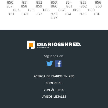
850
851
852
853
854
855
856
857
858
859
860
861
862
863
864
865
866
867
868
869
870
871
872
873
874
875
876
877
Síguenos en:
ACERCA DE DIARIOS EN RED
COMERCIAL
CONTÁCTENOS
AVISOS LEGALES