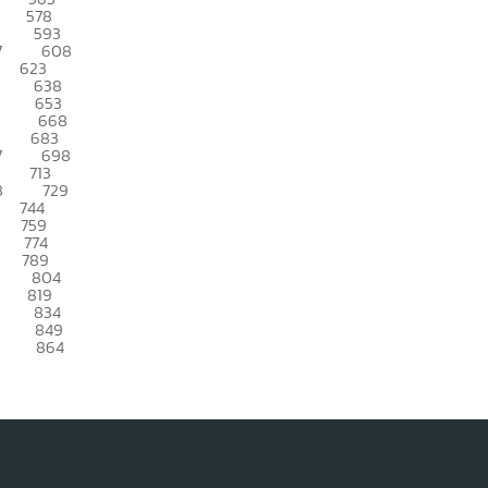
578
593
7
608
623
638
653
668
683
7
698
713
8
729
744
759
774
789
804
819
834
849
864