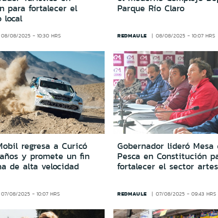
 para fortalecer el
Parque Río Claro
 local
REDMAULE
08/08/2025 - 10:30 HRS
08/08/2025 - 10:07 HRS
Mobil regresa a Curicó
Gobernador lideró Mesa 
 años y promete un fin
Pesca en Constitución p
a de alta velocidad
fortalecer el sector arte
REDMAULE
07/08/2025 - 10:07 HRS
07/08/2025 - 09:43 HRS