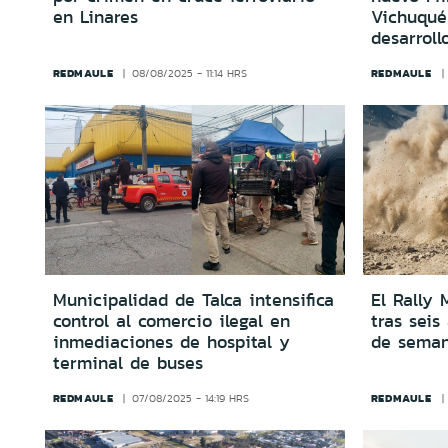
en Linares
Vichuquén
desarrollo
REDMAULE
REDMAULE
08/08/2025 - 11:14 HRS
Municipalidad de Talca intensifica
El Rally 
control al comercio ilegal en
tras seis
inmediaciones de hospital y
de seman
terminal de buses
REDMAULE
REDMAULE
07/08/2025 - 14:19 HRS