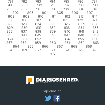
781
782
783
784
785
786
787
788
789
790
791
792
793
794
795
796
797
798
799
800
801
802
803
804
805
806
807
808
809
810
811
812
813
814
815
816
817
818
819
820
821
822
823
824
825
826
827
828
829
830
831
832
833
834
835
836
837
838
839
840
841
842
843
844
845
846
847
848
849
850
851
852
853
854
855
856
857
858
859
860
861
862
863
864
865
866
867
868
869
870
871
872
873
874
875
876
877
Síguenos en: