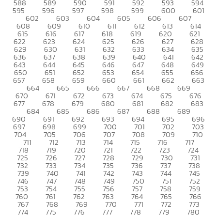
588
589
590
591
592
593
594
595
596
597
598
599
600
601
602
603
604
605
606
607
608
609
610
611
612
613
614
615
616
617
618
619
620
621
622
623
624
625
626
627
628
629
630
631
632
633
634
635
636
637
638
639
640
641
642
643
644
645
646
647
648
649
650
651
652
653
654
655
656
657
658
659
660
661
662
663
664
665
666
667
668
669
670
671
672
673
674
675
676
677
678
679
680
681
682
683
684
685
686
687
688
689
690
691
692
693
694
695
696
697
698
699
700
701
702
703
704
705
706
707
708
709
710
711
712
713
714
715
716
717
718
719
720
721
722
723
724
725
726
727
728
729
730
731
732
733
734
735
736
737
738
739
740
741
742
743
744
745
746
747
748
749
750
751
752
753
754
755
756
757
758
759
760
761
762
763
764
765
766
767
768
769
770
771
772
773
774
775
776
777
778
779
780