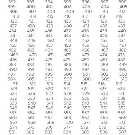
392
393
394
395
396
397
398
399
400
401
402
403
404
405
406
407
408
409
410
411
412
413
414
415
416
417
418
419
420
421
422
423
424
425
426
427
428
429
430
431
432
433
434
435
436
437
438
439
440
441
442
443
444
445
446
447
448
449
450
451
452
453
454
455
456
457
458
459
460
461
462
463
464
465
466
467
468
469
470
471
472
473
474
475
476
477
478
479
480
481
482
483
484
485
486
487
488
489
490
491
492
493
494
495
496
497
498
499
500
501
502
503
504
505
506
507
508
509
510
511
512
513
514
515
516
517
518
519
520
521
522
523
524
525
526
527
528
529
530
531
532
533
534
535
536
537
538
539
540
541
542
543
544
545
546
547
548
549
550
551
552
553
554
555
556
557
558
559
560
561
562
563
564
565
566
567
568
569
570
571
572
573
574
575
576
577
578
579
580
581
582
583
584
585
586
587