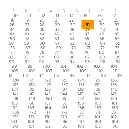
1
2
3
4
5
6
7
8
9
10
11
12
13
14
15
16
17
18
19
20
21
22
23
24
25
31
26
27
28
29
30
32
33
34
35
36
37
38
39
40
41
42
43
44
45
46
47
48
49
50
51
52
53
54
55
56
57
58
59
60
61
62
63
64
65
66
67
68
69
70
71
72
73
74
75
76
77
78
79
80
81
82
83
84
85
86
87
88
89
90
91
92
93
94
95
96
97
98
99
100
101
102
103
104
105
106
107
108
109
110
111
112
113
114
115
116
117
118
119
120
121
122
123
124
125
126
127
128
129
130
131
132
133
134
135
136
137
138
139
140
141
142
143
144
145
146
147
148
149
150
151
152
153
154
155
156
157
158
159
160
161
162
163
164
165
166
167
168
169
170
171
172
173
174
175
176
177
178
179
180
181
182
183
184
185
186
187
188
189
190
191
192
193
194
195
196