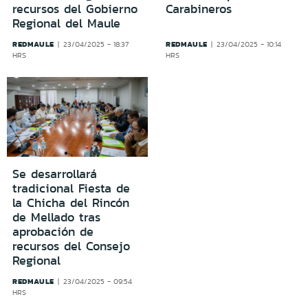
recursos del Gobierno
Carabineros
Regional del Maule
REDMAULE
REDMAULE
23/04/2025 - 18:37
23/04/2025 - 10:14
HRS
HRS
Se desarrollará
tradicional Fiesta de
la Chicha del Rincón
de Mellado tras
aprobación de
recursos del Consejo
Regional
REDMAULE
23/04/2025 - 09:54
HRS