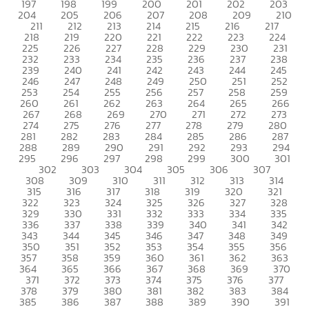
197
198
199
200
201
202
203
204
205
206
207
208
209
210
211
212
213
214
215
216
217
218
219
220
221
222
223
224
225
226
227
228
229
230
231
232
233
234
235
236
237
238
239
240
241
242
243
244
245
246
247
248
249
250
251
252
253
254
255
256
257
258
259
260
261
262
263
264
265
266
267
268
269
270
271
272
273
274
275
276
277
278
279
280
281
282
283
284
285
286
287
288
289
290
291
292
293
294
295
296
297
298
299
300
301
302
303
304
305
306
307
308
309
310
311
312
313
314
315
316
317
318
319
320
321
322
323
324
325
326
327
328
329
330
331
332
333
334
335
336
337
338
339
340
341
342
343
344
345
346
347
348
349
350
351
352
353
354
355
356
357
358
359
360
361
362
363
364
365
366
367
368
369
370
371
372
373
374
375
376
377
378
379
380
381
382
383
384
385
386
387
388
389
390
391