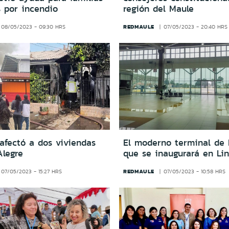
s por incendio
región del Maule
REDMAULE
08/05/2023 - 09:30 HRS
07/05/2023 - 20:40 HRS
afectó a dos viviendas
El moderno terminal de 
Alegre
que se inaugurará en Lin
REDMAULE
07/05/2023 - 15:27 HRS
07/05/2023 - 10:58 HRS