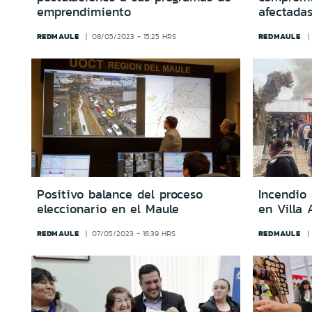
emprendimiento
afectada
REDMAULE
REDMAULE
08/05/2023 - 15:25 HRS
Positivo balance del proceso
Incendio 
eleccionario en el Maule
en Villa 
REDMAULE
REDMAULE
07/05/2023 - 16:39 HRS