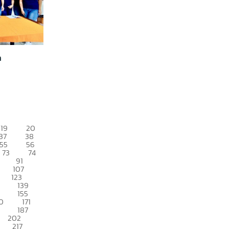
a
19
20
37
38
55
56
73
74
91
107
123
139
155
0
171
187
202
217