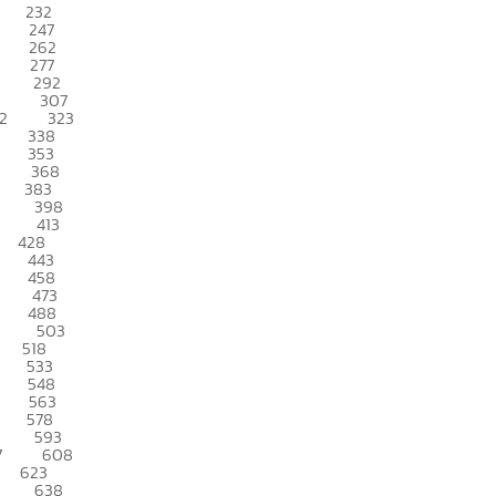
232
247
262
277
292
307
2
323
338
353
368
383
398
413
428
443
458
473
488
503
518
533
548
563
578
593
7
608
623
638