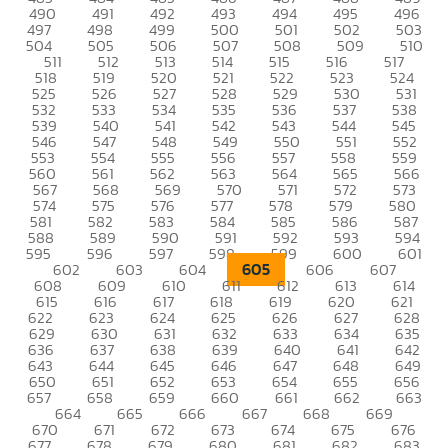
490
491
492
493
494
495
496
497
498
499
500
501
502
503
504
505
506
507
508
509
510
511
512
513
514
515
516
517
518
519
520
521
522
523
524
525
526
527
528
529
530
531
532
533
534
535
536
537
538
539
540
541
542
543
544
545
546
547
548
549
550
551
552
553
554
555
556
557
558
559
560
561
562
563
564
565
566
567
568
569
570
571
572
573
574
575
576
577
578
579
580
581
582
583
584
585
586
587
588
589
590
591
592
593
594
595
596
597
598
599
600
601
605
602
603
604
606
607
608
609
610
611
612
613
614
615
616
617
618
619
620
621
622
623
624
625
626
627
628
629
630
631
632
633
634
635
636
637
638
639
640
641
642
643
644
645
646
647
648
649
650
651
652
653
654
655
656
657
658
659
660
661
662
663
664
665
666
667
668
669
670
671
672
673
674
675
676
677
678
679
680
681
682
683