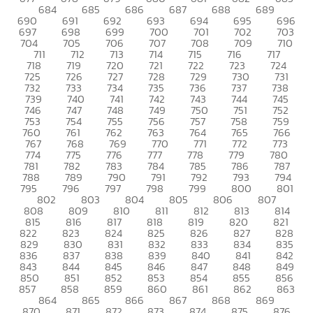
684
685
686
687
688
689
690
691
692
693
694
695
696
697
698
699
700
701
702
703
704
705
706
707
708
709
710
711
712
713
714
715
716
717
718
719
720
721
722
723
724
725
726
727
728
729
730
731
732
733
734
735
736
737
738
739
740
741
742
743
744
745
746
747
748
749
750
751
752
753
754
755
756
757
758
759
760
761
762
763
764
765
766
767
768
769
770
771
772
773
774
775
776
777
778
779
780
781
782
783
784
785
786
787
788
789
790
791
792
793
794
795
796
797
798
799
800
801
802
803
804
805
806
807
808
809
810
811
812
813
814
815
816
817
818
819
820
821
822
823
824
825
826
827
828
829
830
831
832
833
834
835
836
837
838
839
840
841
842
843
844
845
846
847
848
849
850
851
852
853
854
855
856
857
858
859
860
861
862
863
864
865
866
867
868
869
870
871
872
873
874
875
876