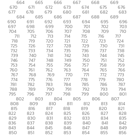
664
665
666
667
668
669
670
671
672
673
674
675
676
677
678
679
680
681
682
683
684
685
686
687
688
689
690
691
692
693
694
695
696
697
698
699
700
701
702
703
704
705
706
707
708
709
710
711
712
713
714
715
716
717
718
719
720
721
722
723
724
725
726
727
728
729
730
731
732
733
734
735
736
737
738
739
740
741
742
743
744
745
746
747
748
749
750
751
752
753
754
755
756
757
758
759
760
761
762
763
764
765
766
767
768
769
770
771
772
773
774
775
776
777
778
779
780
781
782
783
784
785
786
787
788
789
790
791
792
793
794
795
796
797
798
799
800
801
802
803
804
805
806
807
808
809
810
811
812
813
814
815
816
817
818
819
820
821
822
823
824
825
826
827
828
829
830
831
832
833
834
835
836
837
838
839
840
841
842
843
844
845
846
847
848
849
850
851
852
853
854
855
856