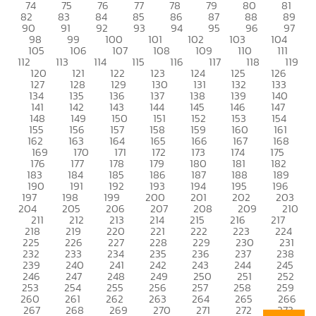
74
75
76
77
78
79
80
81
82
83
84
85
86
87
88
89
90
91
92
93
94
95
96
97
98
99
100
101
102
103
104
105
106
107
108
109
110
111
112
113
114
115
116
117
118
119
120
121
122
123
124
125
126
127
128
129
130
131
132
133
134
135
136
137
138
139
140
141
142
143
144
145
146
147
148
149
150
151
152
153
154
155
156
157
158
159
160
161
162
163
164
165
166
167
168
169
170
171
172
173
174
175
176
177
178
179
180
181
182
183
184
185
186
187
188
189
190
191
192
193
194
195
196
197
198
199
200
201
202
203
204
205
206
207
208
209
210
211
212
213
214
215
216
217
218
219
220
221
222
223
224
225
226
227
228
229
230
231
232
233
234
235
236
237
238
239
240
241
242
243
244
245
246
247
248
249
250
251
252
253
254
255
256
257
258
259
260
261
262
263
264
265
266
267
268
269
270
271
272
273