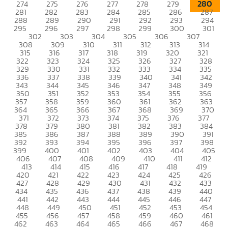
280
274
275
276
277
278
279
281
282
283
284
285
286
287
288
289
290
291
292
293
294
295
296
297
298
299
300
301
302
303
304
305
306
307
308
309
310
311
312
313
314
315
316
317
318
319
320
321
322
323
324
325
326
327
328
329
330
331
332
333
334
335
336
337
338
339
340
341
342
343
344
345
346
347
348
349
350
351
352
353
354
355
356
357
358
359
360
361
362
363
364
365
366
367
368
369
370
371
372
373
374
375
376
377
378
379
380
381
382
383
384
385
386
387
388
389
390
391
392
393
394
395
396
397
398
399
400
401
402
403
404
405
406
407
408
409
410
411
412
413
414
415
416
417
418
419
420
421
422
423
424
425
426
427
428
429
430
431
432
433
434
435
436
437
438
439
440
441
442
443
444
445
446
447
448
449
450
451
452
453
454
455
456
457
458
459
460
461
462
463
464
465
466
467
468