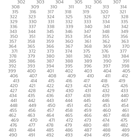
302
303
304
305
306
307
308
309
310
311
312
313
314
315
316
317
318
319
320
321
322
323
324
325
326
327
328
329
330
331
332
333
334
335
336
337
338
339
340
341
342
343
344
345
346
347
348
349
350
351
352
353
354
355
356
357
358
359
360
361
362
363
364
365
366
367
368
369
370
371
372
373
374
375
376
377
378
379
380
381
382
383
384
385
386
387
388
389
390
391
392
393
394
395
396
397
398
399
400
401
402
403
404
405
406
407
408
409
410
411
412
413
414
415
416
417
418
419
420
421
422
423
424
425
426
427
428
429
430
431
432
433
434
435
436
437
438
439
440
441
442
443
444
445
446
447
448
449
450
451
452
453
454
455
456
457
458
459
460
461
462
463
464
465
466
467
468
469
470
471
472
473
474
475
476
477
478
479
480
481
482
483
484
485
486
487
488
489
490
491
492
493
494
495
496