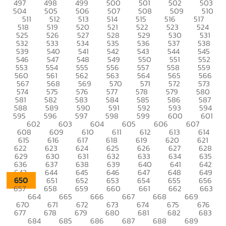
497
498
499
500
501
502
503
504
505
506
507
508
509
510
511
512
513
514
515
516
517
518
519
520
521
522
523
524
525
526
527
528
529
530
531
532
533
534
535
536
537
538
539
540
541
542
543
544
545
546
547
548
549
550
551
552
553
554
555
556
557
558
559
560
561
562
563
564
565
566
567
568
569
570
571
572
573
574
575
576
577
578
579
580
581
582
583
584
585
586
587
588
589
590
591
592
593
594
595
596
597
598
599
600
601
602
603
604
605
606
607
608
609
610
611
612
613
614
615
616
617
618
619
620
621
622
623
624
625
626
627
628
629
630
631
632
633
634
635
636
637
638
639
640
641
642
643
644
645
646
647
648
649
650
651
652
653
654
655
656
657
658
659
660
661
662
663
664
665
666
667
668
669
670
671
672
673
674
675
676
677
678
679
680
681
682
683
684
685
686
687
688
689