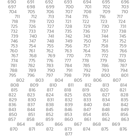
690
691
692
693
694
695
696
697
698
699
700
701
702
703
704
705
706
707
708
709
710
711
712
713
714
715
716
717
718
719
720
721
722
723
724
725
726
727
728
729
730
731
732
733
734
735
736
737
738
739
740
741
742
743
744
745
746
747
748
749
750
751
752
753
754
755
756
757
758
759
760
761
762
763
764
765
766
767
768
769
770
771
772
773
774
775
776
777
778
779
780
781
782
783
784
785
786
787
788
789
790
791
792
793
794
795
796
797
798
799
800
801
802
803
804
805
806
807
808
809
810
811
812
813
814
815
816
817
818
819
820
821
822
823
824
825
826
827
828
829
830
831
832
833
834
835
836
837
838
839
840
841
842
843
844
845
846
847
848
849
850
851
852
853
854
855
856
857
858
859
860
861
862
863
864
865
866
867
868
869
870
871
872
873
874
875
876
877