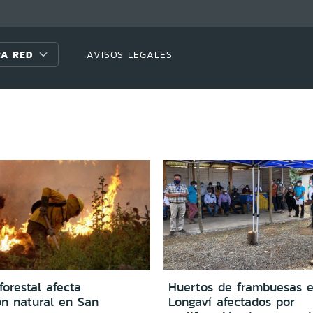
A RED
AVISOS LEGALES
forestal afecta
Huertos de frambuesas 
ón natural en San
Longaví afectados por