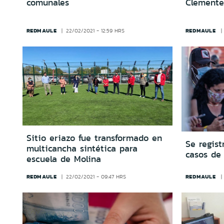
comunales
Clemente
REDMAULE
REDMAULE
22/02/2021 - 12:59 HRS
Sitio eriazo fue transformado en
Se regis
multicancha sintética para
casos de
escuela de Molina
REDMAULE
REDMAULE
22/02/2021 - 09:47 HRS