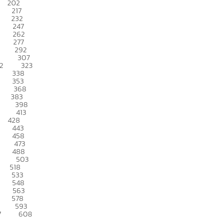
202
217
232
247
262
277
292
307
2
323
338
353
368
383
398
413
428
443
458
473
488
503
518
533
548
563
578
593
7
608