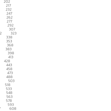
202
217
232
247
262
277
292
307
2
323
338
353
368
383
398
413
428
443
458
473
488
503
518
533
548
563
578
593
7
608