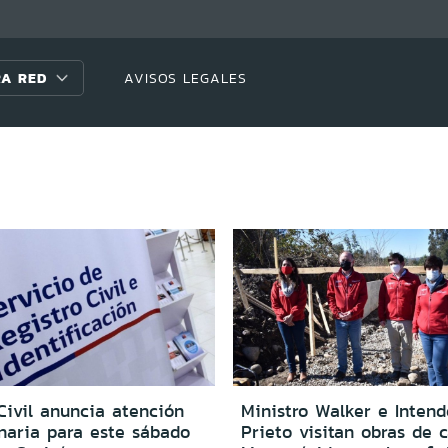
A RED
AVISOS LEGALES
Civil anuncia atención
Ministro Walker e Inten
inaria para este sábado
Prieto visitan obras de 