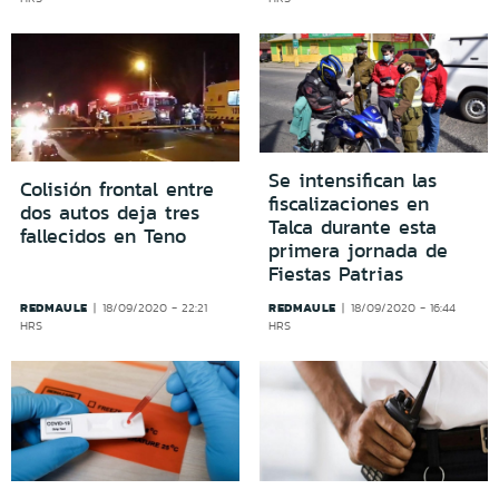
Se intensifican las
Colisión frontal entre
fiscalizaciones en
dos autos deja tres
Talca durante esta
fallecidos en Teno
primera jornada de
Fiestas Patrias
REDMAULE
REDMAULE
18/09/2020 - 22:21
18/09/2020 - 16:44
HRS
HRS