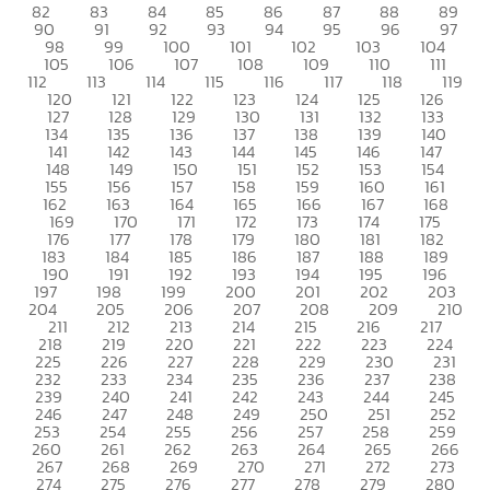
82
83
84
85
86
87
88
89
90
91
92
93
94
95
96
97
98
99
100
101
102
103
104
105
106
107
108
109
110
111
112
113
114
115
116
117
118
119
120
121
122
123
124
125
126
127
128
129
130
131
132
133
134
135
136
137
138
139
140
141
142
143
144
145
146
147
148
149
150
151
152
153
154
155
156
157
158
159
160
161
162
163
164
165
166
167
168
169
170
171
172
173
174
175
176
177
178
179
180
181
182
183
184
185
186
187
188
189
190
191
192
193
194
195
196
197
198
199
200
201
202
203
204
205
206
207
208
209
210
211
212
213
214
215
216
217
218
219
220
221
222
223
224
225
226
227
228
229
230
231
232
233
234
235
236
237
238
239
240
241
242
243
244
245
246
247
248
249
250
251
252
253
254
255
256
257
258
259
260
261
262
263
264
265
266
267
268
269
270
271
272
273
274
275
276
277
278
279
280