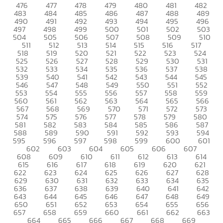
476
477
478
479
480
481
482
483
484
485
486
487
488
489
490
491
492
493
494
495
496
497
498
499
500
501
502
503
504
505
506
507
508
509
510
511
512
513
514
515
516
517
518
519
520
521
522
523
524
525
526
527
528
529
530
531
532
533
534
535
536
537
538
539
540
541
542
543
544
545
546
547
548
549
550
551
552
553
554
555
556
557
558
559
560
561
562
563
564
565
566
567
568
569
570
571
572
573
574
575
576
577
578
579
580
581
582
583
584
585
586
587
588
589
590
591
592
593
594
595
596
597
598
599
600
601
602
603
604
605
606
607
608
609
610
611
612
613
614
615
616
617
618
619
620
621
622
623
624
625
626
627
628
629
630
631
632
633
634
635
636
637
638
639
640
641
642
643
644
645
646
647
648
649
650
651
652
653
654
655
656
657
658
659
660
661
662
663
664
665
666
667
668
669