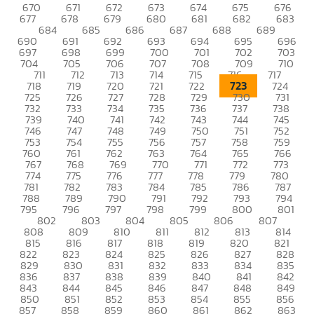
670
671
672
673
674
675
676
677
678
679
680
681
682
683
684
685
686
687
688
689
690
691
692
693
694
695
696
697
698
699
700
701
702
703
704
705
706
707
708
709
710
711
712
713
714
715
716
717
723
718
719
720
721
722
724
725
726
727
728
729
730
731
732
733
734
735
736
737
738
739
740
741
742
743
744
745
746
747
748
749
750
751
752
753
754
755
756
757
758
759
760
761
762
763
764
765
766
767
768
769
770
771
772
773
774
775
776
777
778
779
780
781
782
783
784
785
786
787
788
789
790
791
792
793
794
795
796
797
798
799
800
801
802
803
804
805
806
807
808
809
810
811
812
813
814
815
816
817
818
819
820
821
822
823
824
825
826
827
828
829
830
831
832
833
834
835
836
837
838
839
840
841
842
843
844
845
846
847
848
849
850
851
852
853
854
855
856
857
858
859
860
861
862
863