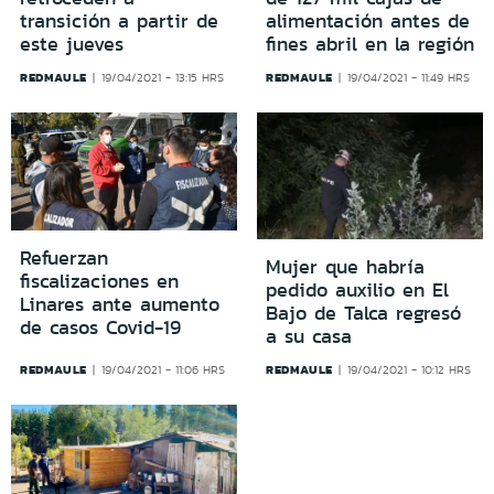
transición a partir de
alimentación antes de
este jueves
fines abril en la región
REDMAULE
REDMAULE
19/04/2021 - 13:15 HRS
19/04/2021 - 11:49 HRS
Refuerzan
Mujer que habría
fiscalizaciones en
pedido auxilio en El
Linares ante aumento
Bajo de Talca regresó
de casos Covid-19
a su casa
REDMAULE
REDMAULE
19/04/2021 - 11:06 HRS
19/04/2021 - 10:12 HRS