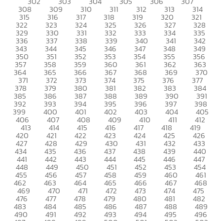
302
303
304
305
306
307
308
309
310
311
312
313
314
315
316
317
318
319
320
321
322
323
324
325
326
327
328
329
330
331
332
333
334
335
336
337
338
339
340
341
342
343
344
345
346
347
348
349
350
351
352
353
354
355
356
357
358
359
360
361
362
363
364
365
366
367
368
369
370
371
372
373
374
375
376
377
378
379
380
381
382
383
384
385
386
387
388
389
390
391
392
393
394
395
396
397
398
399
400
401
402
403
404
405
406
407
408
409
410
411
412
413
414
415
416
417
418
419
420
421
422
423
424
425
426
427
428
429
430
431
432
433
434
435
436
437
438
439
440
441
442
443
444
445
446
447
448
449
450
451
452
453
454
455
456
457
458
459
460
461
462
463
464
465
466
467
468
469
470
471
472
473
474
475
476
477
478
479
480
481
482
483
484
485
486
487
488
489
490
491
492
493
494
495
496