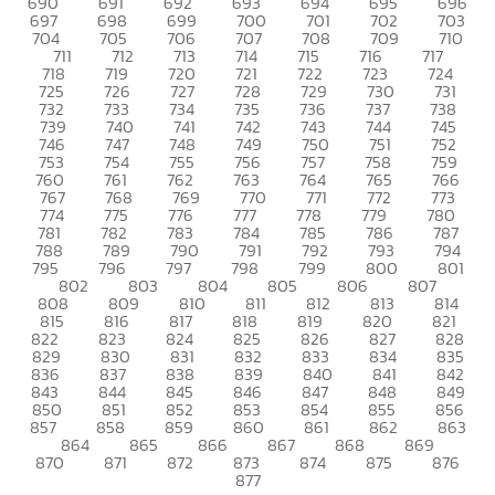
690
691
692
693
694
695
696
697
698
699
700
701
702
703
704
705
706
707
708
709
710
711
712
713
714
715
716
717
718
719
720
721
722
723
724
725
726
727
728
729
730
731
732
733
734
735
736
737
738
739
740
741
742
743
744
745
746
747
748
749
750
751
752
753
754
755
756
757
758
759
760
761
762
763
764
765
766
767
768
769
770
771
772
773
774
775
776
777
778
779
780
781
782
783
784
785
786
787
788
789
790
791
792
793
794
795
796
797
798
799
800
801
802
803
804
805
806
807
808
809
810
811
812
813
814
815
816
817
818
819
820
821
822
823
824
825
826
827
828
829
830
831
832
833
834
835
836
837
838
839
840
841
842
843
844
845
846
847
848
849
850
851
852
853
854
855
856
857
858
859
860
861
862
863
864
865
866
867
868
869
870
871
872
873
874
875
876
877