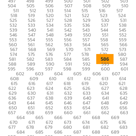
497
498
499
500
501
502
503
504
505
506
507
508
509
510
511
512
513
514
515
516
517
518
519
520
521
522
523
524
525
526
527
528
529
530
531
532
533
534
535
536
537
538
539
540
541
542
543
544
545
546
547
548
549
550
551
552
553
554
555
556
557
558
559
560
561
562
563
564
565
566
567
568
569
570
571
572
573
574
575
576
577
578
579
580
586
581
582
583
584
585
587
588
589
590
591
592
593
594
595
596
597
598
599
600
601
602
603
604
605
606
607
608
609
610
611
612
613
614
615
616
617
618
619
620
621
622
623
624
625
626
627
628
629
630
631
632
633
634
635
636
637
638
639
640
641
642
643
644
645
646
647
648
649
650
651
652
653
654
655
656
657
658
659
660
661
662
663
664
665
666
667
668
669
670
671
672
673
674
675
676
677
678
679
680
681
682
683
684
685
686
687
688
689