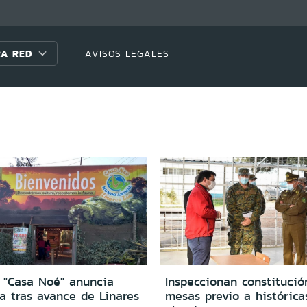
A RED
AVISOS LEGALES
o "Casa Noé" anuncia
Inspeccionan constitució
a tras avance de Linares
mesas previo a histórica