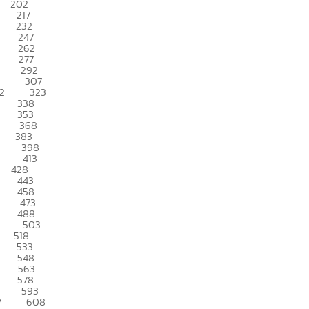
202
217
232
247
262
277
292
307
2
323
338
353
368
383
398
413
428
443
458
473
488
503
518
533
548
563
578
593
7
608