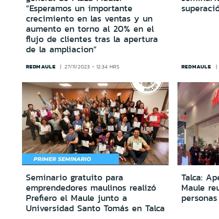
“Esperamos un importante
superaci
crecimiento en las ventas y un
aumento en torno al 20% en el
flujo de clientes tras la apertura
de la ampliacion”
REDMAULE
REDMAULE
27/11/2023 - 12:34 HRS
Seminario gratuito para
Talca: A
emprendedores maulinos realizó
Maule re
Prefiero el Maule junto a
personas
Universidad Santo Tomás en Talca