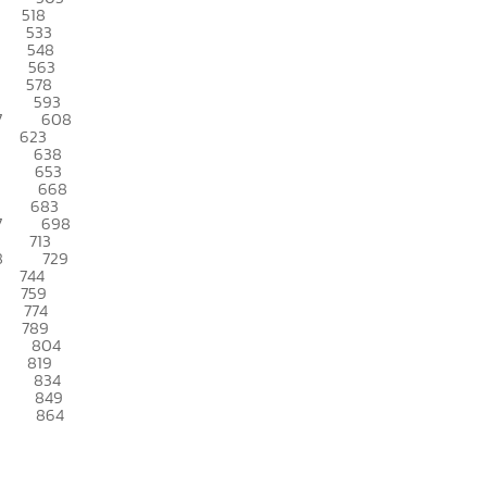
518
533
548
563
578
593
7
608
623
638
653
668
683
7
698
713
8
729
744
759
774
789
804
819
834
849
864