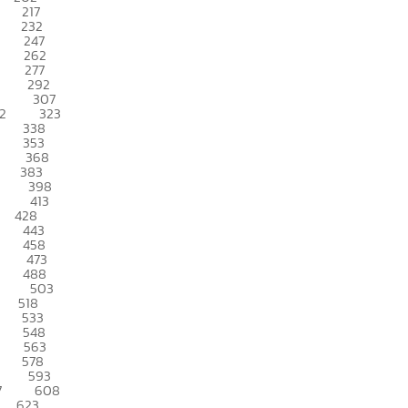
217
232
247
262
277
292
307
2
323
338
353
368
383
398
413
428
443
458
473
488
503
518
533
548
563
578
593
7
608
623