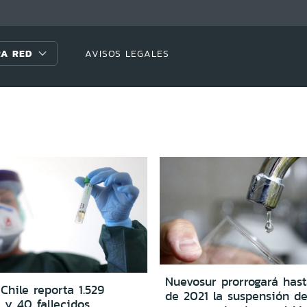
A RED
AVISOS LEGALES
Nuevosur prorrogará hast
 Chile reporta 1.529
de 2021 la suspensión de
 y 40 fallecidos