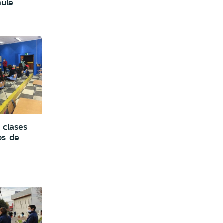
ule
 clases
os de