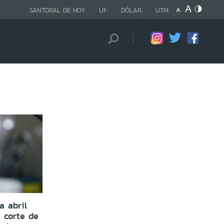
SANTORAL DE HOY:
UF:
DÓLAR:
UTM:
a abril
 corte de