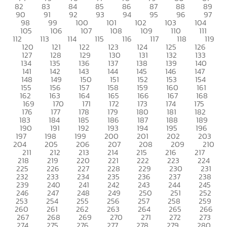
82
83
84
85
86
87
88
89
90
91
92
93
94
95
96
97
98
99
100
101
102
103
104
105
106
107
108
109
110
111
112
113
114
115
116
117
118
119
120
121
122
123
124
125
126
127
128
129
130
131
132
133
134
135
136
137
138
139
140
141
142
143
144
145
146
147
148
149
150
151
152
153
154
155
156
157
158
159
160
161
162
163
164
165
166
167
168
169
170
171
172
173
174
175
176
177
178
179
180
181
182
183
184
185
186
187
188
189
190
191
192
193
194
195
196
197
198
199
200
201
202
203
204
205
206
207
208
209
210
211
212
213
214
215
216
217
218
219
220
221
222
223
224
225
226
227
228
229
230
231
232
233
234
235
236
237
238
239
240
241
242
243
244
245
246
247
248
249
250
251
252
253
254
255
256
257
258
259
260
261
262
263
264
265
266
267
268
269
270
271
272
273
274
275
276
277
278
279
280