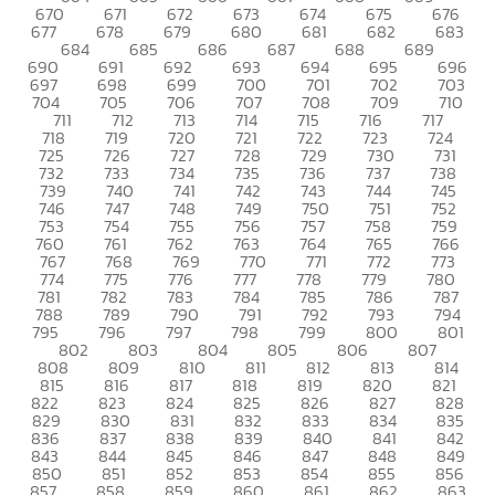
670
671
672
673
674
675
676
677
678
679
680
681
682
683
684
685
686
687
688
689
690
691
692
693
694
695
696
697
698
699
700
701
702
703
704
705
706
707
708
709
710
711
712
713
714
715
716
717
718
719
720
721
722
723
724
725
726
727
728
729
730
731
732
733
734
735
736
737
738
739
740
741
742
743
744
745
746
747
748
749
750
751
752
753
754
755
756
757
758
759
760
761
762
763
764
765
766
767
768
769
770
771
772
773
774
775
776
777
778
779
780
781
782
783
784
785
786
787
788
789
790
791
792
793
794
795
796
797
798
799
800
801
802
803
804
805
806
807
808
809
810
811
812
813
814
815
816
817
818
819
820
821
822
823
824
825
826
827
828
829
830
831
832
833
834
835
836
837
838
839
840
841
842
843
844
845
846
847
848
849
850
851
852
853
854
855
856
857
858
859
860
861
862
863