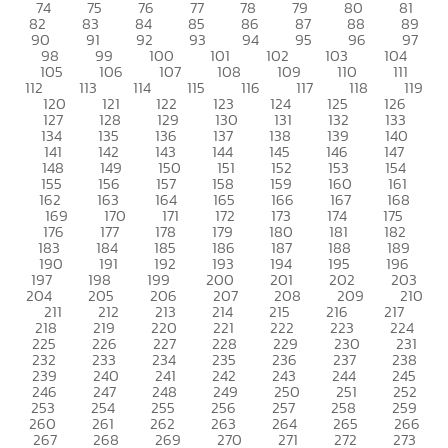
74
75
76
77
78
79
80
81
82
83
84
85
86
87
88
89
90
91
92
93
94
95
96
97
98
99
100
101
102
103
104
105
106
107
108
109
110
111
112
113
114
115
116
117
118
119
120
121
122
123
124
125
126
127
128
129
130
131
132
133
134
135
136
137
138
139
140
141
142
143
144
145
146
147
148
149
150
151
152
153
154
155
156
157
158
159
160
161
162
163
164
165
166
167
168
169
170
171
172
173
174
175
176
177
178
179
180
181
182
183
184
185
186
187
188
189
190
191
192
193
194
195
196
197
198
199
200
201
202
203
204
205
206
207
208
209
210
211
212
213
214
215
216
217
218
219
220
221
222
223
224
225
226
227
228
229
230
231
232
233
234
235
236
237
238
239
240
241
242
243
244
245
246
247
248
249
250
251
252
253
254
255
256
257
258
259
260
261
262
263
264
265
266
267
268
269
270
271
272
273