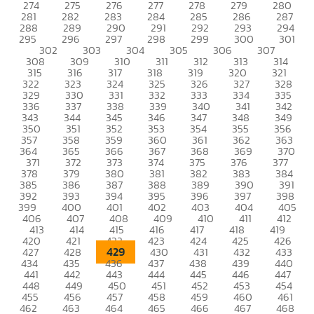
274
275
276
277
278
279
280
281
282
283
284
285
286
287
288
289
290
291
292
293
294
295
296
297
298
299
300
301
302
303
304
305
306
307
308
309
310
311
312
313
314
315
316
317
318
319
320
321
322
323
324
325
326
327
328
329
330
331
332
333
334
335
336
337
338
339
340
341
342
343
344
345
346
347
348
349
350
351
352
353
354
355
356
357
358
359
360
361
362
363
364
365
366
367
368
369
370
371
372
373
374
375
376
377
378
379
380
381
382
383
384
385
386
387
388
389
390
391
392
393
394
395
396
397
398
399
400
401
402
403
404
405
406
407
408
409
410
411
412
413
414
415
416
417
418
419
420
421
422
423
424
425
426
429
427
428
430
431
432
433
434
435
436
437
438
439
440
441
442
443
444
445
446
447
448
449
450
451
452
453
454
455
456
457
458
459
460
461
462
463
464
465
466
467
468