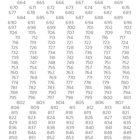
664
665
666
667
668
669
670
671
672
673
674
675
676
677
678
679
680
681
682
683
684
685
686
687
688
689
690
691
692
693
694
695
696
697
698
699
700
701
702
703
704
705
706
707
708
709
710
711
712
713
714
715
716
717
718
719
720
721
722
723
724
725
726
727
728
729
730
731
732
733
734
735
736
737
738
739
740
741
742
743
744
745
746
747
748
749
750
751
752
753
754
755
756
757
758
759
760
761
762
763
764
765
766
767
768
769
770
771
772
773
774
775
776
777
778
779
780
781
782
783
784
785
786
787
788
789
790
791
792
793
794
795
796
797
798
799
800
801
802
803
804
805
806
807
808
809
810
811
812
813
814
815
816
817
818
819
820
821
822
823
824
825
826
827
828
829
830
831
832
833
834
835
836
837
838
839
840
841
842
843
844
845
846
847
848
849
850
851
852
853
854
855
856