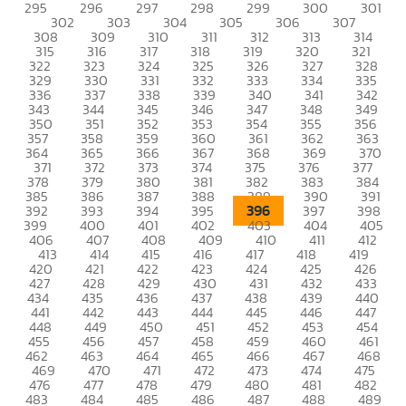
295
296
297
298
299
300
301
302
303
304
305
306
307
308
309
310
311
312
313
314
315
316
317
318
319
320
321
322
323
324
325
326
327
328
329
330
331
332
333
334
335
336
337
338
339
340
341
342
343
344
345
346
347
348
349
350
351
352
353
354
355
356
357
358
359
360
361
362
363
364
365
366
367
368
369
370
371
372
373
374
375
376
377
378
379
380
381
382
383
384
385
386
387
388
389
390
391
396
392
393
394
395
397
398
399
400
401
402
403
404
405
406
407
408
409
410
411
412
413
414
415
416
417
418
419
420
421
422
423
424
425
426
427
428
429
430
431
432
433
434
435
436
437
438
439
440
441
442
443
444
445
446
447
448
449
450
451
452
453
454
455
456
457
458
459
460
461
462
463
464
465
466
467
468
469
470
471
472
473
474
475
476
477
478
479
480
481
482
483
484
485
486
487
488
489