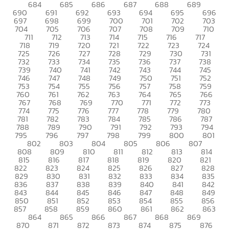
684
685
686
687
688
689
690
691
692
693
694
695
696
697
698
699
700
701
702
703
704
705
706
707
708
709
710
711
712
713
714
715
716
717
718
719
720
721
722
723
724
725
726
727
728
729
730
731
732
733
734
735
736
737
738
739
740
741
742
743
744
745
746
747
748
749
750
751
752
753
754
755
756
757
758
759
760
761
762
763
764
765
766
767
768
769
770
771
772
773
774
775
776
777
778
779
780
781
782
783
784
785
786
787
788
789
790
791
792
793
794
795
796
797
798
799
800
801
802
803
804
805
806
807
808
809
810
811
812
813
814
815
816
817
818
819
820
821
822
823
824
825
826
827
828
829
830
831
832
833
834
835
836
837
838
839
840
841
842
843
844
845
846
847
848
849
850
851
852
853
854
855
856
857
858
859
860
861
862
863
864
865
866
867
868
869
870
871
872
873
874
875
876