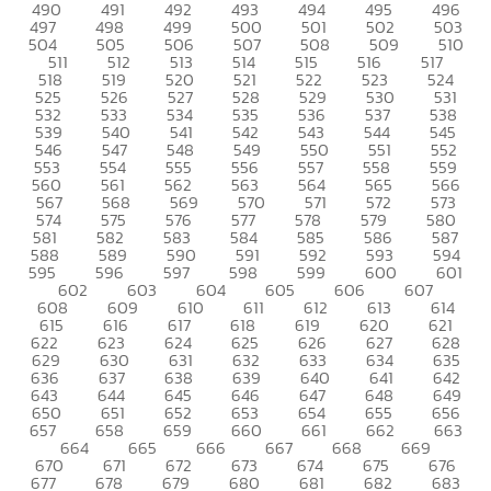
490
491
492
493
494
495
496
497
498
499
500
501
502
503
504
505
506
507
508
509
510
511
512
513
514
515
516
517
518
519
520
521
522
523
524
525
526
527
528
529
530
531
532
533
534
535
536
537
538
539
540
541
542
543
544
545
546
547
548
549
550
551
552
553
554
555
556
557
558
559
560
561
562
563
564
565
566
567
568
569
570
571
572
573
574
575
576
577
578
579
580
581
582
583
584
585
586
587
588
589
590
591
592
593
594
595
596
597
598
599
600
601
602
603
604
605
606
607
608
609
610
611
612
613
614
615
616
617
618
619
620
621
622
623
624
625
626
627
628
629
630
631
632
633
634
635
636
637
638
639
640
641
642
643
644
645
646
647
648
649
650
651
652
653
654
655
656
657
658
659
660
661
662
663
664
665
666
667
668
669
670
671
672
673
674
675
676
677
678
679
680
681
682
683