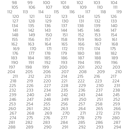
98
99
100
101
102
103
104
105
106
107
108
109
110
111
112
113
114
115
116
117
118
119
120
121
122
123
124
125
126
127
128
129
130
131
132
133
134
135
136
137
138
139
140
141
142
143
144
145
146
147
148
149
150
151
152
153
154
155
156
157
158
159
160
161
162
163
164
165
166
167
168
169
170
171
172
173
174
175
176
177
178
179
180
181
182
183
184
185
186
187
188
189
190
191
192
193
194
195
196
197
198
199
200
201
202
203
204
205
206
207
208
209
210
211
212
213
214
215
216
217
218
219
220
221
222
223
224
225
226
227
228
229
230
231
232
233
234
235
236
237
238
239
240
241
242
243
244
245
246
247
248
249
250
251
252
253
254
255
256
257
258
259
260
261
262
263
264
265
266
267
268
269
270
271
272
273
274
275
276
277
278
279
280
281
282
283
284
285
286
287
288
289
290
291
292
293
294