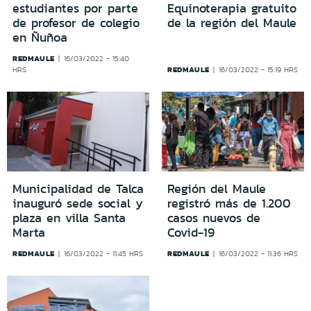
estudiantes por parte
Equinoterapia gratuito
de profesor de colegio
de la región del Maule
en Ñuñoa
REDMAULE
16/03/2022 - 15:40
REDMAULE
HRS
16/03/2022 - 15:19 HRS
Municipalidad de Talca
Región del Maule
inauguró sede social y
registró más de 1.200
plaza en villa Santa
casos nuevos de
Marta
Covid-19
REDMAULE
REDMAULE
16/03/2022 - 11:45 HRS
16/03/2022 - 11:36 HRS