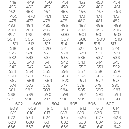
448
449
450
451
452
453
454
455
456
457
458
459
460
461
462
463
464
465
466
467
468
469
470
471
472
473
474
475
476
477
478
479
480
481
482
483
484
485
486
487
488
489
490
491
492
493
494
495
496
497
498
499
500
501
502
503
504
505
506
507
508
509
510
511
512
513
514
515
516
517
518
519
520
521
522
523
524
525
526
527
528
529
530
531
532
533
534
535
536
537
538
539
540
541
542
543
544
545
546
547
548
549
550
551
552
553
554
555
556
557
558
559
560
561
562
563
564
565
566
567
568
569
570
571
572
573
574
575
576
577
578
579
580
581
582
583
584
585
586
587
588
589
590
591
592
593
594
595
596
597
598
599
600
601
602
603
604
605
606
607
608
609
610
611
612
613
614
615
616
617
618
619
620
621
622
623
624
625
626
627
628
629
630
631
632
633
634
635
636
637
638
639
640
641
642