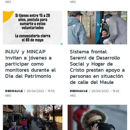
HRS
HRS
INJUV y MINCAP
Sistema frontal:
invitan a jóvenes a
Seremi de Desarrollo
participar como
Social y Hogar de
monitores durante el
Cristo prestan apoyo a
Día del Patrimonio
personas en situación
de calle del Maule
REDMAULE
REDMAULE
26/04/2022 - 15:53
26/04/2022 - 15:43
HRS
HRS