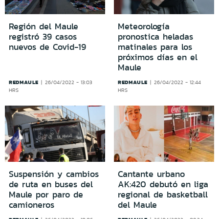
Región del Maule
Meteorología
registró 39 casos
pronostica heladas
nuevos de Covid-19
matinales para los
próximos días en el
Maule
REDMAULE
REDMAULE
26/04/2022 - 13:03
26/04/2022 - 12:44
HRS
HRS
Suspensión y cambios
Cantante urbano
de ruta en buses del
AK:420 debutó en liga
Maule por paro de
regional de basketball
camioneros
del Maule