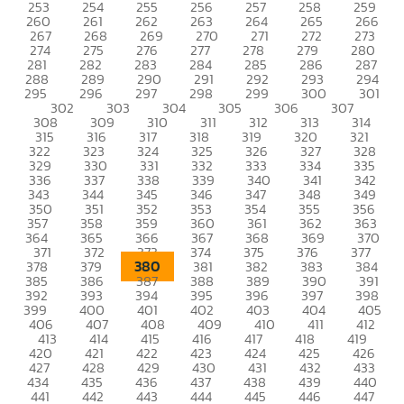
253
254
255
256
257
258
259
260
261
262
263
264
265
266
267
268
269
270
271
272
273
274
275
276
277
278
279
280
281
282
283
284
285
286
287
288
289
290
291
292
293
294
295
296
297
298
299
300
301
302
303
304
305
306
307
308
309
310
311
312
313
314
315
316
317
318
319
320
321
322
323
324
325
326
327
328
329
330
331
332
333
334
335
336
337
338
339
340
341
342
343
344
345
346
347
348
349
350
351
352
353
354
355
356
357
358
359
360
361
362
363
364
365
366
367
368
369
370
371
372
373
374
375
376
377
380
378
379
381
382
383
384
385
386
387
388
389
390
391
392
393
394
395
396
397
398
399
400
401
402
403
404
405
406
407
408
409
410
411
412
413
414
415
416
417
418
419
420
421
422
423
424
425
426
427
428
429
430
431
432
433
434
435
436
437
438
439
440
441
442
443
444
445
446
447