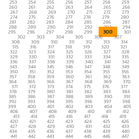
253
254
255
256
257
258
259
260
261
262
263
264
265
266
267
268
269
270
271
272
273
274
275
276
277
278
279
280
281
282
283
284
285
286
287
288
289
290
291
292
293
294
300
295
296
297
298
299
301
302
303
304
305
306
307
308
309
310
311
312
313
314
315
316
317
318
319
320
321
322
323
324
325
326
327
328
329
330
331
332
333
334
335
336
337
338
339
340
341
342
343
344
345
346
347
348
349
350
351
352
353
354
355
356
357
358
359
360
361
362
363
364
365
366
367
368
369
370
371
372
373
374
375
376
377
378
379
380
381
382
383
384
385
386
387
388
389
390
391
392
393
394
395
396
397
398
399
400
401
402
403
404
405
406
407
408
409
410
411
412
413
414
415
416
417
418
419
420
421
422
423
424
425
426
427
428
429
430
431
432
433
434
435
436
437
438
439
440
441
442
443
444
445
446
447