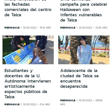
las fachadas
campaña para celebrar
comerciales del centro
Halloween con
de Talca
infantes vulnerables
de Talca
REDMAULE
REDMAULE
13/10/2022 - 15:10 HRS
13/10/2022 - 13:35 HRS
Estudiantes y
Adolescente de la
docentes de la U.
ciudad de Talca se
Autónoma intervienen
encuentra
artísticamente
desaparecida
espacios públicos de
Talca
REDMAULE
13/10/2022 - 08:59
REDMAULE
13/10/2022 - 11:14 HRS
HRS