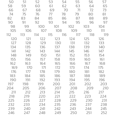
50
51
52
53
54
55
56
57
58
59
60
61
62
63
64
65
66
67
68
69
70
71
72
73
74
75
76
77
78
79
80
81
82
83
84
85
86
87
88
89
90
91
92
93
94
95
96
97
98
99
100
101
102
103
104
105
106
107
108
109
110
111
112
113
114
115
116
117
118
119
120
121
122
123
124
125
126
127
128
129
130
131
132
133
134
135
136
137
138
139
140
141
142
143
144
145
146
147
148
149
150
151
152
153
154
155
156
157
158
159
160
161
162
163
164
165
166
167
168
169
170
171
172
173
174
175
176
177
178
179
180
181
182
183
184
185
186
187
188
189
190
191
192
193
194
195
196
197
198
199
200
201
202
203
204
205
206
207
208
209
210
211
212
213
214
215
216
217
218
219
220
221
222
223
224
225
226
227
228
229
230
231
232
233
234
235
236
237
238
239
240
241
242
243
244
245
246
247
248
249
250
251
252