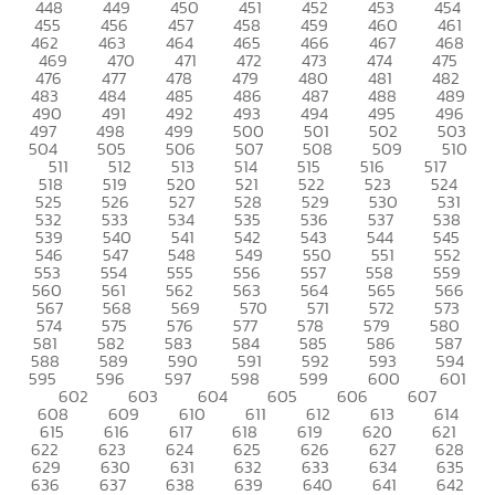
448
449
450
451
452
453
454
455
456
457
458
459
460
461
462
463
464
465
466
467
468
469
470
471
472
473
474
475
476
477
478
479
480
481
482
483
484
485
486
487
488
489
490
491
492
493
494
495
496
497
498
499
500
501
502
503
504
505
506
507
508
509
510
511
512
513
514
515
516
517
518
519
520
521
522
523
524
525
526
527
528
529
530
531
532
533
534
535
536
537
538
539
540
541
542
543
544
545
546
547
548
549
550
551
552
553
554
555
556
557
558
559
560
561
562
563
564
565
566
567
568
569
570
571
572
573
574
575
576
577
578
579
580
581
582
583
584
585
586
587
588
589
590
591
592
593
594
595
596
597
598
599
600
601
602
603
604
605
606
607
608
609
610
611
612
613
614
615
616
617
618
619
620
621
622
623
624
625
626
627
628
629
630
631
632
633
634
635
636
637
638
639
640
641
642