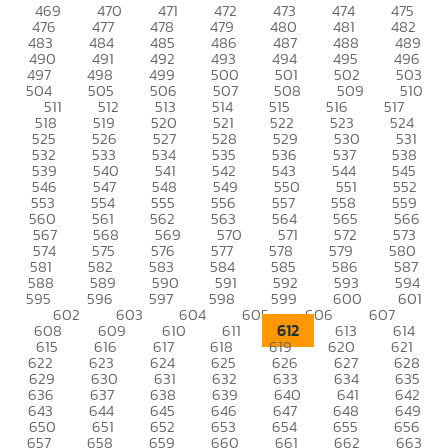
469
470
471
472
473
474
475
476
477
478
479
480
481
482
483
484
485
486
487
488
489
490
491
492
493
494
495
496
497
498
499
500
501
502
503
504
505
506
507
508
509
510
511
512
513
514
515
516
517
518
519
520
521
522
523
524
525
526
527
528
529
530
531
532
533
534
535
536
537
538
539
540
541
542
543
544
545
546
547
548
549
550
551
552
553
554
555
556
557
558
559
560
561
562
563
564
565
566
567
568
569
570
571
572
573
574
575
576
577
578
579
580
581
582
583
584
585
586
587
588
589
590
591
592
593
594
595
596
597
598
599
600
601
602
603
604
605
606
607
612
608
609
610
611
613
614
615
616
617
618
619
620
621
622
623
624
625
626
627
628
629
630
631
632
633
634
635
636
637
638
639
640
641
642
643
644
645
646
647
648
649
650
651
652
653
654
655
656
657
658
659
660
661
662
663