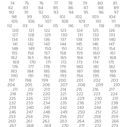
74
75
76
77
78
79
80
81
82
83
84
85
86
87
88
89
90
91
92
93
94
95
96
97
98
99
100
101
102
103
104
105
106
107
108
109
110
111
112
113
114
115
116
117
118
119
120
121
122
123
124
125
126
127
128
129
130
131
132
133
134
135
136
137
138
139
140
141
142
143
144
145
146
147
148
149
150
151
152
153
154
155
156
157
158
159
160
161
162
163
164
165
166
167
168
169
170
171
172
173
174
175
176
177
178
179
180
181
182
183
184
185
186
187
188
189
190
191
192
193
194
195
196
197
198
199
200
201
202
203
204
205
206
207
208
209
210
211
212
213
214
215
216
217
218
219
220
221
222
223
224
225
226
227
228
229
230
231
232
233
234
235
236
237
238
239
240
241
242
243
244
245
246
247
248
249
250
251
252
253
254
255
256
257
258
259
260
261
262
263
264
265
266
267
268
269
270
271
272
273