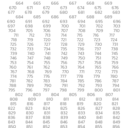
664
665
666
667
668
669
670
671
672
673
674
675
676
677
678
679
680
681
682
683
684
685
686
687
688
689
690
691
692
693
694
695
696
697
698
699
700
701
702
703
704
705
706
707
708
709
710
711
712
713
714
715
716
717
718
719
720
721
722
723
724
725
726
727
728
729
730
731
732
733
734
735
736
737
738
739
740
741
742
743
744
745
746
747
748
749
750
751
752
753
754
755
756
757
758
759
760
761
762
763
764
765
766
767
768
769
770
771
772
773
774
775
776
777
778
779
780
781
782
783
784
785
786
787
788
789
790
791
792
793
794
795
796
797
798
799
800
801
802
803
804
805
806
807
808
809
810
811
812
813
814
815
816
817
818
819
820
821
822
823
824
825
826
827
828
829
830
831
832
833
834
835
836
837
838
839
840
841
842
843
844
845
846
847
848
849
850
851
852
853
854
855
856