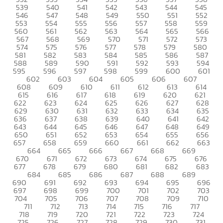
539
540
541
542
543
544
545
546
547
548
549
550
551
552
553
554
555
556
557
558
559
560
561
562
563
564
565
566
567
568
569
570
571
572
573
574
575
576
577
578
579
580
581
582
583
584
585
586
587
588
589
590
591
592
593
594
595
596
597
598
599
600
601
602
603
604
605
606
607
608
609
610
611
612
613
614
615
616
617
618
619
620
621
622
623
624
625
626
627
628
629
630
631
632
633
634
635
636
637
638
639
640
641
642
643
644
645
646
647
648
649
650
651
652
653
654
655
656
657
658
659
660
661
662
663
664
665
666
667
668
669
670
671
672
673
674
675
676
677
678
679
680
681
682
683
684
685
686
687
688
689
690
691
692
693
694
695
696
697
698
699
700
701
702
703
704
705
706
707
708
709
710
711
712
713
714
715
716
717
718
719
720
721
722
723
724
725
726
727
728
729
730
731