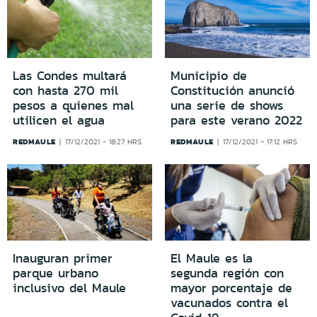
Las Condes multará
Municipio de
con hasta 270 mil
Constitución anunció
pesos a quienes mal
una serie de shows
utilicen el agua
para este verano 2022
REDMAULE
REDMAULE
17/12/2021 - 18:27 HRS
17/12/2021 - 17:12 HRS
Inauguran primer
El Maule es la
parque urbano
segunda región con
inclusivo del Maule
mayor porcentaje de
vacunados contra el