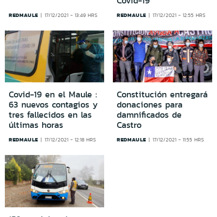
Covid-19
REDMAULE
REDMAULE
17/12/2021 - 13:49 HRS
17/12/2021 - 12:55 HRS
Covid-19 en el Maule :
Constitución entregará
63 nuevos contagios y
donaciones para
tres fallecidos en las
damnificados de
últimas horas
Castro
REDMAULE
REDMAULE
17/12/2021 - 12:18 HRS
17/12/2021 - 11:55 HRS