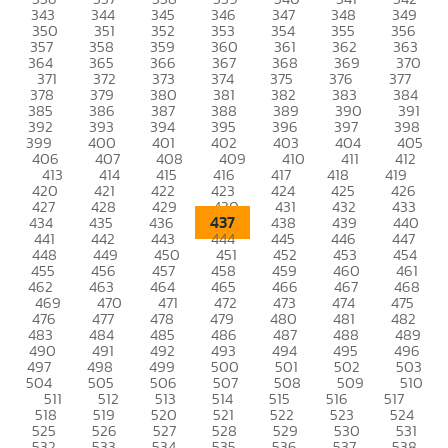
343
344
345
346
347
348
349
350
351
352
353
354
355
356
357
358
359
360
361
362
363
364
365
366
367
368
369
370
371
372
373
374
375
376
377
378
379
380
381
382
383
384
385
386
387
388
389
390
391
392
393
394
395
396
397
398
399
400
401
402
403
404
405
406
407
408
409
410
411
412
413
414
415
416
417
418
419
420
421
422
423
424
425
426
427
428
429
430
431
432
433
437
434
435
436
438
439
440
441
442
443
444
445
446
447
448
449
450
451
452
453
454
455
456
457
458
459
460
461
462
463
464
465
466
467
468
469
470
471
472
473
474
475
476
477
478
479
480
481
482
483
484
485
486
487
488
489
490
491
492
493
494
495
496
497
498
499
500
501
502
503
504
505
506
507
508
509
510
511
512
513
514
515
516
517
518
519
520
521
522
523
524
525
526
527
528
529
530
531
532
533
534
535
536
537
538