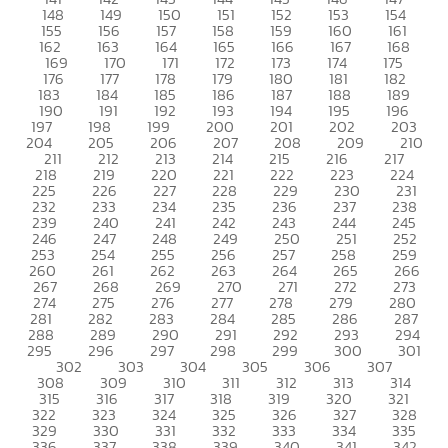
148
149
150
151
152
153
154
155
156
157
158
159
160
161
162
163
164
165
166
167
168
169
170
171
172
173
174
175
176
177
178
179
180
181
182
183
184
185
186
187
188
189
190
191
192
193
194
195
196
197
198
199
200
201
202
203
204
205
206
207
208
209
210
211
212
213
214
215
216
217
218
219
220
221
222
223
224
225
226
227
228
229
230
231
232
233
234
235
236
237
238
239
240
241
242
243
244
245
246
247
248
249
250
251
252
253
254
255
256
257
258
259
260
261
262
263
264
265
266
267
268
269
270
271
272
273
274
275
276
277
278
279
280
281
282
283
284
285
286
287
288
289
290
291
292
293
294
295
296
297
298
299
300
301
302
303
304
305
306
307
308
309
310
311
312
313
314
315
316
317
318
319
320
321
322
323
324
325
326
327
328
329
330
331
332
333
334
335
336
337
338
339
340
341
342