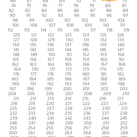
66
67
68
69
70
71
72
73
74
75
76
77
78
79
80
81
82
83
84
85
86
87
88
89
90
91
92
93
94
95
96
97
98
99
100
101
102
103
104
105
106
107
108
109
110
111
112
113
114
115
116
117
118
119
120
121
122
123
124
125
126
127
128
129
130
131
132
133
134
135
136
137
138
139
140
141
142
143
144
145
146
147
148
149
150
151
152
153
154
155
156
157
158
159
160
161
162
163
164
165
166
167
168
169
170
171
172
173
174
175
176
177
178
179
180
181
182
183
184
185
186
187
188
189
190
191
192
193
194
195
196
197
198
199
200
201
202
203
204
205
206
207
208
209
210
211
212
213
214
215
216
217
218
219
220
221
222
223
224
225
226
227
228
229
230
231
232
233
234
235
236
237
238
239
240
241
242
243
244
245
246
247
248
249
250
251
252
253
254
255
256
257
258
259
260
261
262
263
264
265
266