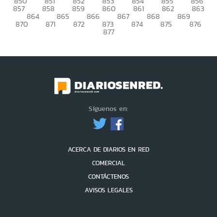
850
851
852
853
854
855
856
857
858
859
860
861
862
863
864
865
866
867
868
869
870
871
872
873
874
875
876
877
Síguenos en:
ACERCA DE DIARIOS EN RED
COMERCIAL
CONTÁCTENOS
AVISOS LEGALES