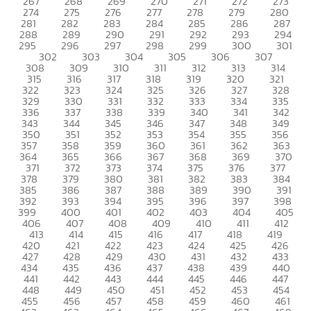
267
268
269
270
271
272
273
274
275
276
277
278
279
280
281
282
283
284
285
286
287
288
289
290
291
292
293
294
295
296
297
298
299
300
301
302
303
304
305
306
307
308
309
310
311
312
313
314
315
316
317
318
319
320
321
322
323
324
325
326
327
328
329
330
331
332
333
334
335
336
337
338
339
340
341
342
343
344
345
346
347
348
349
350
351
352
353
354
355
356
357
358
359
360
361
362
363
364
365
366
367
368
369
370
371
372
373
374
375
376
377
378
379
380
381
382
383
384
385
386
387
388
389
390
391
392
393
394
395
396
397
398
399
400
401
402
403
404
405
406
407
408
409
410
411
412
413
414
415
416
417
418
419
420
421
422
423
424
425
426
427
428
429
430
431
432
433
434
435
436
437
438
439
440
441
442
443
444
445
446
447
448
449
450
451
452
453
454
455
456
457
458
459
460
461