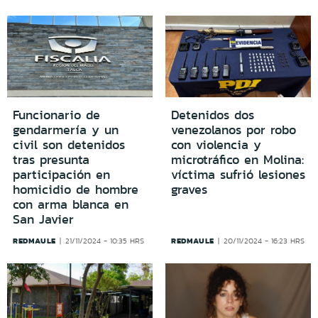
Funcionario de
Detenidos dos
gendarmería y un
venezolanos por robo
civil son detenidos
con violencia y
tras presunta
microtráfico en Molina:
participación en
víctima sufrió lesiones
homicidio de hombre
graves
con arma blanca en
San Javier
REDMAULE
REDMAULE
21/11/2024 - 10:35 HRS
20/11/2024 - 16:23 HRS