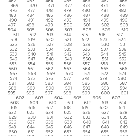
462
463
464
465
466
467
468
469
470
471
472
473
474
475
476
477
478
479
480
481
482
483
484
485
486
487
488
489
490
491
492
493
494
495
496
497
498
499
500
501
502
503
504
505
506
507
508
509
510
511
512
513
514
515
516
517
518
519
520
521
522
523
524
525
526
527
528
529
530
531
532
533
534
535
536
537
538
539
540
541
542
543
544
545
546
547
548
549
550
551
552
553
554
555
556
557
558
559
560
561
562
563
564
565
566
567
568
569
570
571
572
573
574
575
576
577
578
579
580
581
582
583
584
585
586
587
588
589
590
591
592
593
594
595
596
597
598
599
600
601
602
603
604
605
606
607
608
609
610
611
612
613
614
615
616
617
618
619
620
621
622
623
624
625
626
627
628
629
630
631
632
633
634
635
636
637
638
639
640
641
642
643
644
645
646
647
648
649
650
651
652
653
654
655
656