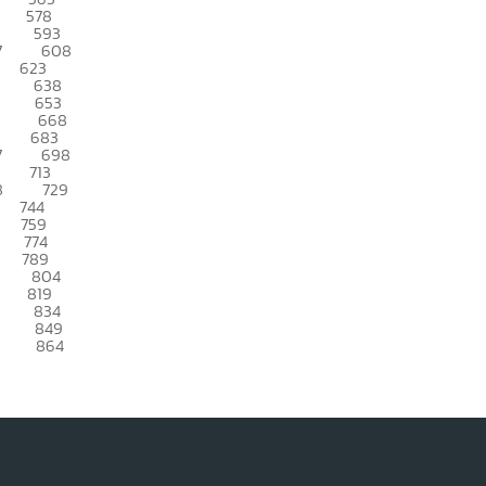
578
593
7
608
623
638
653
668
683
7
698
713
8
729
744
759
774
789
804
819
834
849
864