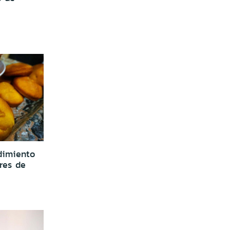
dimiento
eres de