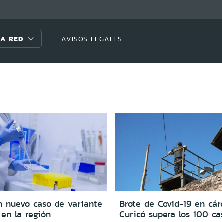
A RED
AVISOS LEGALES
n nuevo caso de variante
Brote de Covid-19 en cár
 en la región
Curicó supera los 100 ca