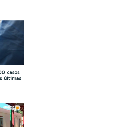
00 casos
s últimas