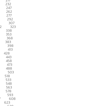
217
232
247
262
277
292
307
2
323
338
353
368
383
398
413
428
443
458
473
488
503
518
533
548
563
578
593
7
608
623