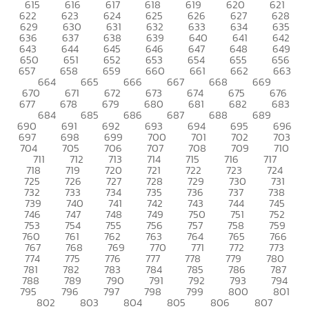
615
616
617
618
619
620
621
622
623
624
625
626
627
628
629
630
631
632
633
634
635
636
637
638
639
640
641
642
643
644
645
646
647
648
649
650
651
652
653
654
655
656
657
658
659
660
661
662
663
664
665
666
667
668
669
670
671
672
673
674
675
676
677
678
679
680
681
682
683
684
685
686
687
688
689
690
691
692
693
694
695
696
697
698
699
700
701
702
703
704
705
706
707
708
709
710
711
712
713
714
715
716
717
718
719
720
721
722
723
724
725
726
727
728
729
730
731
732
733
734
735
736
737
738
739
740
741
742
743
744
745
746
747
748
749
750
751
752
753
754
755
756
757
758
759
760
761
762
763
764
765
766
767
768
769
770
771
772
773
774
775
776
777
778
779
780
781
782
783
784
785
786
787
788
789
790
791
792
793
794
795
796
797
798
799
800
801
802
803
804
805
806
807