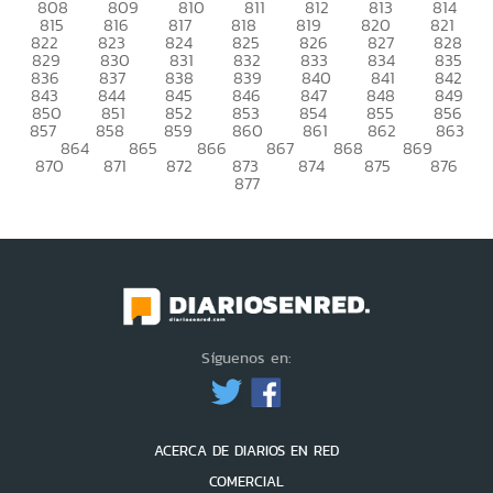
808
809
810
811
812
813
814
815
816
817
818
819
820
821
822
823
824
825
826
827
828
829
830
831
832
833
834
835
836
837
838
839
840
841
842
843
844
845
846
847
848
849
850
851
852
853
854
855
856
857
858
859
860
861
862
863
864
865
866
867
868
869
870
871
872
873
874
875
876
877
Síguenos en:
ACERCA DE DIARIOS EN RED
COMERCIAL