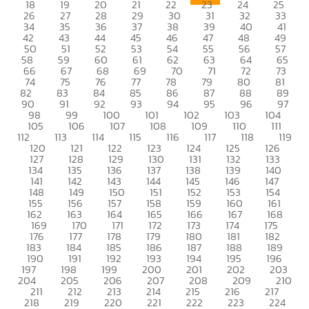
18
19
20
21
22
23
24
25
26
27
28
29
30
31
32
33
34
35
36
37
38
39
40
41
42
43
44
45
46
47
48
49
50
51
52
53
54
55
56
57
58
59
60
61
62
63
64
65
66
67
68
69
70
71
72
73
74
75
76
77
78
79
80
81
82
83
84
85
86
87
88
89
90
91
92
93
94
95
96
97
98
99
100
101
102
103
104
105
106
107
108
109
110
111
112
113
114
115
116
117
118
119
120
121
122
123
124
125
126
127
128
129
130
131
132
133
134
135
136
137
138
139
140
141
142
143
144
145
146
147
148
149
150
151
152
153
154
155
156
157
158
159
160
161
162
163
164
165
166
167
168
169
170
171
172
173
174
175
176
177
178
179
180
181
182
183
184
185
186
187
188
189
190
191
192
193
194
195
196
197
198
199
200
201
202
203
204
205
206
207
208
209
210
211
212
213
214
215
216
217
218
219
220
221
222
223
224