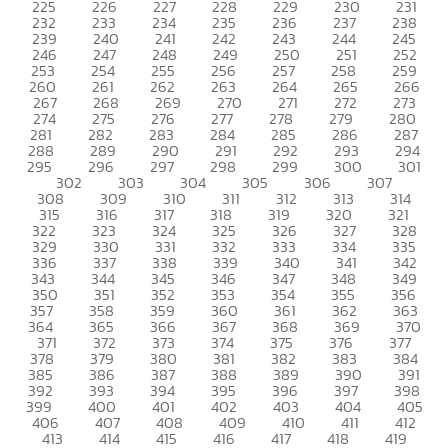
225
226
227
228
229
230
231
232
233
234
235
236
237
238
239
240
241
242
243
244
245
246
247
248
249
250
251
252
253
254
255
256
257
258
259
260
261
262
263
264
265
266
267
268
269
270
271
272
273
274
275
276
277
278
279
280
281
282
283
284
285
286
287
288
289
290
291
292
293
294
295
296
297
298
299
300
301
302
303
304
305
306
307
308
309
310
311
312
313
314
315
316
317
318
319
320
321
322
323
324
325
326
327
328
329
330
331
332
333
334
335
336
337
338
339
340
341
342
343
344
345
346
347
348
349
350
351
352
353
354
355
356
357
358
359
360
361
362
363
364
365
366
367
368
369
370
371
372
373
374
375
376
377
378
379
380
381
382
383
384
385
386
387
388
389
390
391
392
393
394
395
396
397
398
399
400
401
402
403
404
405
406
407
408
409
410
411
412
413
414
415
416
417
418
419