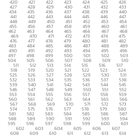
420
421
422
423
424
425
426
427
428
429
430
431
432
433
434
435
436
437
438
439
440
441
442
443
444
445
446
447
448
449
450
451
452
453
454
455
456
457
458
459
460
461
462
463
464
465
466
467
468
469
470
471
472
473
474
475
476
477
478
479
480
481
482
483
484
485
486
487
488
489
490
491
492
493
494
495
496
497
498
499
500
501
502
503
504
505
506
507
508
509
510
511
512
513
514
515
516
517
518
519
520
521
522
523
524
525
526
527
528
529
530
531
532
533
534
535
536
537
538
539
540
541
542
543
544
545
546
547
548
549
550
551
552
553
554
555
556
557
558
559
560
561
562
563
564
565
566
567
568
569
570
571
572
573
574
575
576
577
578
579
580
581
582
583
584
585
586
587
588
589
590
591
592
593
594
595
596
597
598
599
600
601
602
603
604
605
606
607
608
609
610
611
612
613
614