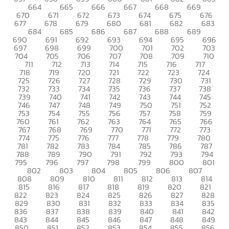
664
665
666
667
668
669
670
671
672
673
674
675
676
677
678
679
680
681
682
683
684
685
686
687
688
689
690
691
692
693
694
695
696
697
698
699
700
701
702
703
704
705
706
707
708
709
710
711
712
713
714
715
716
717
718
719
720
721
722
723
724
725
726
727
728
729
730
731
732
733
734
735
736
737
738
739
740
741
742
743
744
745
746
747
748
749
750
751
752
753
754
755
756
757
758
759
760
761
762
763
764
765
766
767
768
769
770
771
772
773
774
775
776
777
778
779
780
781
782
783
784
785
786
787
788
789
790
791
792
793
794
795
796
797
798
799
800
801
802
803
804
805
806
807
808
809
810
811
812
813
814
815
816
817
818
819
820
821
822
823
824
825
826
827
828
829
830
831
832
833
834
835
836
837
838
839
840
841
842
843
844
845
846
847
848
849
850
851
852
853
854
855
856