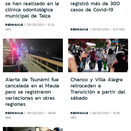
se han realizado en la
registró más de 300
clínica odontológica
casos de Covid-19
municipal de Talca
REDMAULE
05/03/2021 - 12:23
REDMAULE
HRS
05/03/2021 - 12:11 HRS
Alerta de Tsunami fue
Chanco y Villa Alegre
cancelada en el Maule
retroceden a
pero se registraron
Transición a partir del
variaciones en otras
sábado
regiones
REDMAULE
REDMAULE
05/03/2021 - 08:40
04/03/2021 - 13:38
HRS
HRS