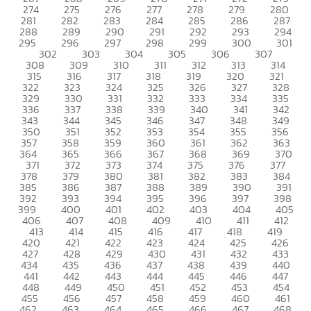
274
275
276
277
278
279
280
281
282
283
284
285
286
287
288
289
290
291
292
293
294
295
296
297
298
299
300
301
302
303
304
305
306
307
308
309
310
311
312
313
314
315
316
317
318
319
320
321
322
323
324
325
326
327
328
329
330
331
332
333
334
335
336
337
338
339
340
341
342
343
344
345
346
347
348
349
350
351
352
353
354
355
356
357
358
359
360
361
362
363
364
365
366
367
368
369
370
371
372
373
374
375
376
377
378
379
380
381
382
383
384
385
386
387
388
389
390
391
392
393
394
395
396
397
398
399
400
401
402
403
404
405
406
407
408
409
410
411
412
413
414
415
416
417
418
419
420
421
422
423
424
425
426
427
428
429
430
431
432
433
434
435
436
437
438
439
440
441
442
443
444
445
446
447
448
449
450
451
452
453
454
455
456
457
458
459
460
461
462
463
464
465
466
467
468