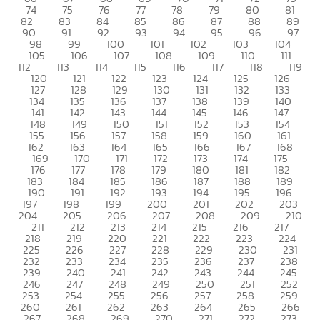
74
75
76
77
78
79
80
81
82
83
84
85
86
87
88
89
90
91
92
93
94
95
96
97
98
99
100
101
102
103
104
105
106
107
108
109
110
111
112
113
114
115
116
117
118
119
120
121
122
123
124
125
126
127
128
129
130
131
132
133
134
135
136
137
138
139
140
141
142
143
144
145
146
147
148
149
150
151
152
153
154
155
156
157
158
159
160
161
162
163
164
165
166
167
168
169
170
171
172
173
174
175
176
177
178
179
180
181
182
183
184
185
186
187
188
189
190
191
192
193
194
195
196
197
198
199
200
201
202
203
204
205
206
207
208
209
210
211
212
213
214
215
216
217
218
219
220
221
222
223
224
225
226
227
228
229
230
231
232
233
234
235
236
237
238
239
240
241
242
243
244
245
246
247
248
249
250
251
252
253
254
255
256
257
258
259
260
261
262
263
264
265
266
267
268
269
270
271
272
273