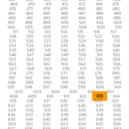
469
470
471
472
473
474
475
476
477
478
479
480
481
482
483
484
485
486
487
488
489
490
491
492
493
494
495
496
497
498
499
500
501
502
503
504
505
506
507
508
509
510
511
512
513
514
515
516
517
518
519
520
521
522
523
524
525
526
527
528
529
530
531
532
533
534
535
536
537
538
539
540
541
542
543
544
545
546
547
548
549
550
551
552
553
554
555
556
557
558
559
560
561
562
563
564
565
566
567
568
569
570
571
572
573
574
575
576
577
578
579
580
581
582
583
584
585
586
587
588
589
590
591
592
593
594
595
596
597
598
599
600
601
602
603
604
605
606
607
613
608
609
610
611
612
614
615
616
617
618
619
620
621
622
623
624
625
626
627
628
629
630
631
632
633
634
635
636
637
638
639
640
641
642
643
644
645
646
647
648
649
650
651
652
653
654
655
656
657
658
659
660
661
662
663