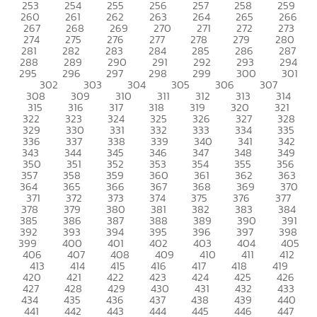
253
254
255
256
257
258
259
260
261
262
263
264
265
266
267
268
269
270
271
272
273
274
275
276
277
278
279
280
281
282
283
284
285
286
287
288
289
290
291
292
293
294
295
296
297
298
299
300
301
302
303
304
305
306
307
308
309
310
311
312
313
314
315
316
317
318
319
320
321
322
323
324
325
326
327
328
329
330
331
332
333
334
335
336
337
338
339
340
341
342
343
344
345
346
347
348
349
350
351
352
353
354
355
356
357
358
359
360
361
362
363
364
365
366
367
368
369
370
371
372
373
374
375
376
377
378
379
380
381
382
383
384
385
386
387
388
389
390
391
392
393
394
395
396
397
398
399
400
401
402
403
404
405
406
407
408
409
410
411
412
413
414
415
416
417
418
419
420
421
422
423
424
425
426
427
428
429
430
431
432
433
434
435
436
437
438
439
440
441
442
443
444
445
446
447