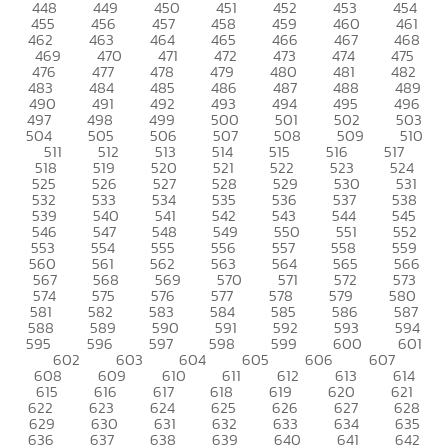
448
449
450
451
452
453
454
455
456
457
458
459
460
461
462
463
464
465
466
467
468
469
470
471
472
473
474
475
476
477
478
479
480
481
482
483
484
485
486
487
488
489
490
491
492
493
494
495
496
497
498
499
500
501
502
503
504
505
506
507
508
509
510
511
512
513
514
515
516
517
518
519
520
521
522
523
524
525
526
527
528
529
530
531
532
533
534
535
536
537
538
539
540
541
542
543
544
545
546
547
548
549
550
551
552
553
554
555
556
557
558
559
560
561
562
563
564
565
566
567
568
569
570
571
572
573
574
575
576
577
578
579
580
581
582
583
584
585
586
587
588
589
590
591
592
593
594
595
596
597
598
599
600
601
602
603
604
605
606
607
608
609
610
611
612
613
614
615
616
617
618
619
620
621
622
623
624
625
626
627
628
629
630
631
632
633
634
635
636
637
638
639
640
641
642