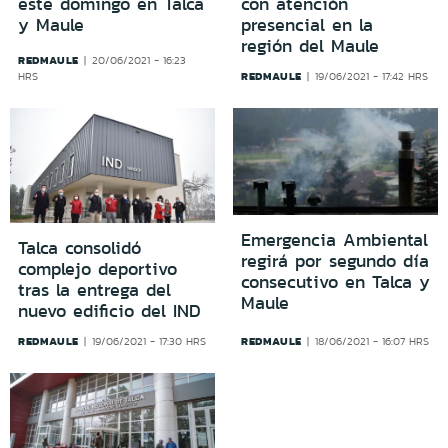
este domingo en Talca
con atención
y Maule
presencial en la
región del Maule
REDMAULE
20/06/2021 - 16:23
REDMAULE
HRS
19/06/2021 - 17:42 HRS
Emergencia Ambiental
Talca consolidó
regirá por segundo día
complejo deportivo
consecutivo en Talca y
tras la entrega del
Maule
nuevo edificio del IND
REDMAULE
REDMAULE
19/06/2021 - 17:30 HRS
18/06/2021 - 16:07 HRS