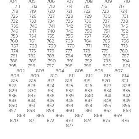
704
705
706
707
708
709
710
711
712
713
714
715
716
717
718
719
720
721
722
723
724
725
726
727
728
729
730
731
732
733
734
735
736
737
738
739
740
741
742
743
744
745
746
747
748
749
750
751
752
753
754
755
756
757
758
759
760
761
762
763
764
765
766
767
768
769
770
771
772
773
774
775
776
777
778
779
780
781
782
783
784
785
786
787
788
789
790
791
792
793
794
795
796
797
798
799
800
801
802
803
804
805
806
807
808
809
810
811
812
813
814
815
816
817
818
819
820
821
822
823
824
825
826
827
828
829
830
831
832
833
834
835
836
837
838
839
840
841
842
843
844
845
846
847
848
849
850
851
852
853
854
855
856
857
858
859
860
861
862
863
864
865
866
867
868
869
870
871
872
873
874
875
876
877