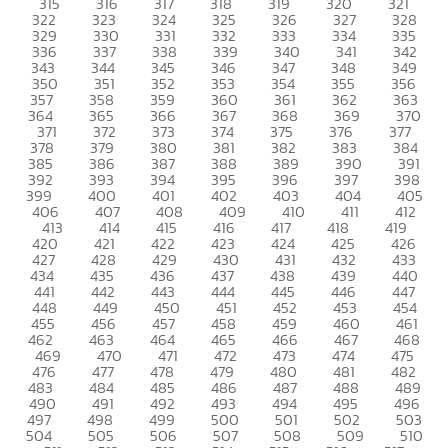
315
316
317
318
319
320
321
322
323
324
325
326
327
328
329
330
331
332
333
334
335
336
337
338
339
340
341
342
343
344
345
346
347
348
349
350
351
352
353
354
355
356
357
358
359
360
361
362
363
364
365
366
367
368
369
370
371
372
373
374
375
376
377
378
379
380
381
382
383
384
385
386
387
388
389
390
391
392
393
394
395
396
397
398
399
400
401
402
403
404
405
406
407
408
409
410
411
412
413
414
415
416
417
418
419
420
421
422
423
424
425
426
427
428
429
430
431
432
433
434
435
436
437
438
439
440
441
442
443
444
445
446
447
448
449
450
451
452
453
454
455
456
457
458
459
460
461
462
463
464
465
466
467
468
469
470
471
472
473
474
475
476
477
478
479
480
481
482
483
484
485
486
487
488
489
490
491
492
493
494
495
496
497
498
499
500
501
502
503
504
505
506
507
508
509
510