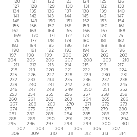
120
121
122
123
124
125
126
127
128
129
130
131
132
133
134
135
136
137
138
139
140
141
142
143
144
145
146
147
148
149
150
151
152
153
154
155
156
157
158
159
160
161
162
163
164
165
166
167
168
169
170
171
172
173
174
175
176
177
178
179
180
181
182
183
184
185
186
187
188
189
190
191
192
193
194
195
196
197
198
199
200
201
202
203
204
205
206
207
208
209
210
211
212
213
214
215
216
217
218
219
220
221
222
223
224
225
226
227
228
229
230
231
232
233
234
235
236
237
238
239
240
241
242
243
244
245
246
247
248
249
250
251
252
253
254
255
256
257
258
259
260
261
262
263
264
265
266
267
268
269
270
271
272
273
274
275
276
277
278
279
280
281
282
283
284
285
286
287
288
289
290
291
292
293
294
295
296
297
298
299
300
301
302
303
304
305
306
307
308
309
310
311
312
313
314