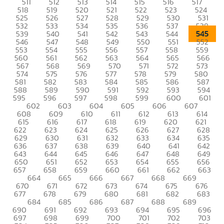
511
512
513
514
515
516
517
518
519
520
521
522
523
524
525
526
527
528
529
530
531
532
533
534
535
536
537
538
545
539
540
541
542
543
544
546
547
548
549
550
551
552
553
554
555
556
557
558
559
560
561
562
563
564
565
566
567
568
569
570
571
572
573
574
575
576
577
578
579
580
581
582
583
584
585
586
587
588
589
590
591
592
593
594
595
596
597
598
599
600
601
602
603
604
605
606
607
608
609
610
611
612
613
614
615
616
617
618
619
620
621
622
623
624
625
626
627
628
629
630
631
632
633
634
635
636
637
638
639
640
641
642
643
644
645
646
647
648
649
650
651
652
653
654
655
656
657
658
659
660
661
662
663
664
665
666
667
668
669
670
671
672
673
674
675
676
677
678
679
680
681
682
683
684
685
686
687
688
689
690
691
692
693
694
695
696
697
698
699
700
701
702
703