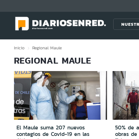
Click acá para ir directamente al contenido
NUESTR
Inicio
Regional
Maule
REGIONAL MAULE
El Maule suma 207 nuevos
50% de a
contagios de Covid-19 en las
obras de 