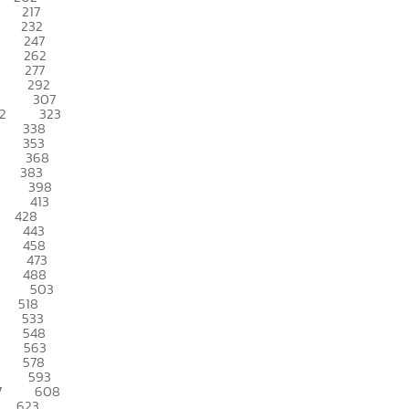
217
232
247
262
277
292
307
2
323
338
353
368
383
398
413
428
443
458
473
488
503
518
533
548
563
578
593
7
608
623