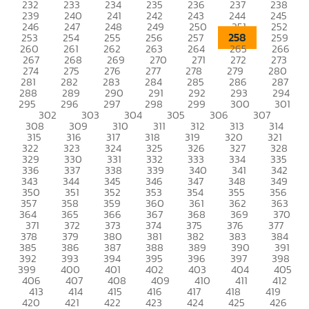
232
233
234
235
236
237
238
239
240
241
242
243
244
245
246
247
248
249
250
251
252
258
253
254
255
256
257
259
260
261
262
263
264
265
266
267
268
269
270
271
272
273
274
275
276
277
278
279
280
281
282
283
284
285
286
287
288
289
290
291
292
293
294
295
296
297
298
299
300
301
302
303
304
305
306
307
308
309
310
311
312
313
314
315
316
317
318
319
320
321
322
323
324
325
326
327
328
329
330
331
332
333
334
335
336
337
338
339
340
341
342
343
344
345
346
347
348
349
350
351
352
353
354
355
356
357
358
359
360
361
362
363
364
365
366
367
368
369
370
371
372
373
374
375
376
377
378
379
380
381
382
383
384
385
386
387
388
389
390
391
392
393
394
395
396
397
398
399
400
401
402
403
404
405
406
407
408
409
410
411
412
413
414
415
416
417
418
419
420
421
422
423
424
425
426