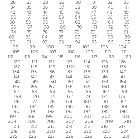
26
27
28
29
30
31
32
33
34
35
36
37
38
39
40
41
42
43
44
45
46
47
48
49
50
51
52
53
54
55
56
57
58
59
60
61
62
63
64
65
66
67
68
69
70
71
72
73
74
75
76
77
78
79
80
81
82
83
84
85
86
87
88
89
90
91
92
93
94
95
96
97
98
99
100
101
102
103
104
105
106
107
108
109
110
111
112
113
114
115
116
117
118
119
120
121
122
123
124
125
126
127
128
129
130
131
132
133
134
135
136
137
138
139
140
141
142
143
144
145
146
147
148
149
150
151
152
153
154
155
156
157
158
159
160
161
162
163
164
165
166
167
168
169
170
171
172
173
174
175
176
177
178
179
180
181
182
183
184
185
186
187
188
189
190
191
192
193
194
195
196
197
198
199
200
201
202
203
204
205
206
207
208
209
210
211
212
213
214
215
216
217
218
219
220
221
222
223
224
225
226
227
228
229
230
231