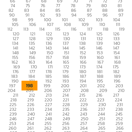
66
67
68
69
70
71
72
73
74
75
76
77
78
79
80
81
82
83
84
85
86
87
88
89
90
91
92
93
94
95
96
97
98
99
100
101
102
103
104
105
106
107
108
109
110
111
112
113
114
115
116
117
118
119
120
121
122
123
124
125
126
127
128
129
130
131
132
133
134
135
136
137
138
139
140
141
142
143
144
145
146
147
148
149
150
151
152
153
154
155
156
157
158
159
160
161
162
163
164
165
166
167
168
169
170
171
172
173
174
175
176
177
178
179
180
181
182
183
184
185
186
187
188
189
190
191
192
193
194
195
196
198
197
199
200
201
202
203
204
205
206
207
208
209
210
211
212
213
214
215
216
217
218
219
220
221
222
223
224
225
226
227
228
229
230
231
232
233
234
235
236
237
238
239
240
241
242
243
244
245
246
247
248
249
250
251
252
253
254
255
256
257
258
259
260
261
262
263
264
265
266