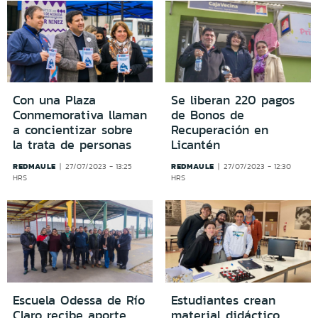
Con una Plaza
Se liberan 220 pagos
Conmemorativa llaman
de Bonos de
a concientizar sobre
Recuperación en
la trata de personas
Licantén
REDMAULE
REDMAULE
27/07/2023 - 13:25
27/07/2023 - 12:30
HRS
HRS
Escuela Odessa de Río
Estudiantes crean
Claro recibe aporte
material didáctico