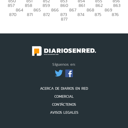
850
851
852
853
854
855
856
857
858
859
860
861
862
863
864
865
866
867
868
869
870
871
872
873
874
875
876
877
Síguenos en:
ACERCA DE DIARIOS EN RED
COMERCIAL
CONTÁCTENOS
AVISOS LEGALES