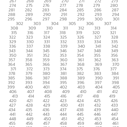
267
268
269
270
271
272
273
274
275
276
277
278
279
280
281
282
283
284
285
286
287
288
289
290
291
292
293
294
295
296
297
298
299
300
301
302
303
304
305
306
307
308
309
310
311
312
313
314
315
316
317
318
319
320
321
322
323
324
325
326
327
328
329
330
331
332
333
334
335
336
337
338
339
340
341
342
343
344
345
346
347
348
349
350
351
352
353
354
355
356
357
358
359
360
361
362
363
364
365
366
367
368
369
370
371
372
373
374
375
376
377
378
379
380
381
382
383
384
385
386
387
388
389
390
391
392
393
394
395
396
397
398
399
400
401
402
403
404
405
406
407
408
409
410
411
412
413
414
415
416
417
418
419
420
421
422
423
424
425
426
427
428
429
430
431
432
433
434
435
436
437
438
439
440
441
442
443
444
445
446
447
448
449
450
451
452
453
454
455
456
457
458
459
460
461