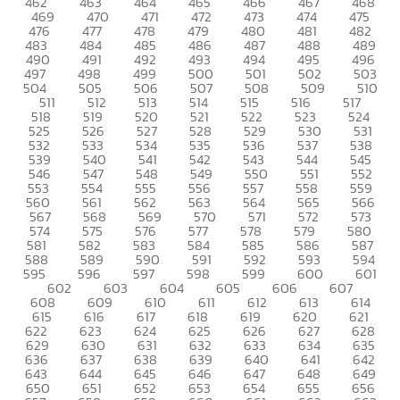
462
463
464
465
466
467
468
469
470
471
472
473
474
475
476
477
478
479
480
481
482
483
484
485
486
487
488
489
490
491
492
493
494
495
496
497
498
499
500
501
502
503
504
505
506
507
508
509
510
511
512
513
514
515
516
517
518
519
520
521
522
523
524
525
526
527
528
529
530
531
532
533
534
535
536
537
538
539
540
541
542
543
544
545
546
547
548
549
550
551
552
553
554
555
556
557
558
559
560
561
562
563
564
565
566
567
568
569
570
571
572
573
574
575
576
577
578
579
580
581
582
583
584
585
586
587
588
589
590
591
592
593
594
595
596
597
598
599
600
601
602
603
604
605
606
607
608
609
610
611
612
613
614
615
616
617
618
619
620
621
622
623
624
625
626
627
628
629
630
631
632
633
634
635
636
637
638
639
640
641
642
643
644
645
646
647
648
649
650
651
652
653
654
655
656