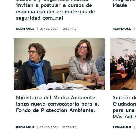
invitan a postular a cursos de
Maule
especialización en materias de
seguridad comunal
REDMAULE
REDMAULE
23/08/2024 - 12:53 HRS
Ministerio del Medio Ambiente
Seremi de
lanza nueva convocatoria para el
Ciudadan
Fondo de Protección Ambiental
para una
Más Acti
REDMAULE
REDMAULE
22/08/2024 - 18:57 HRS