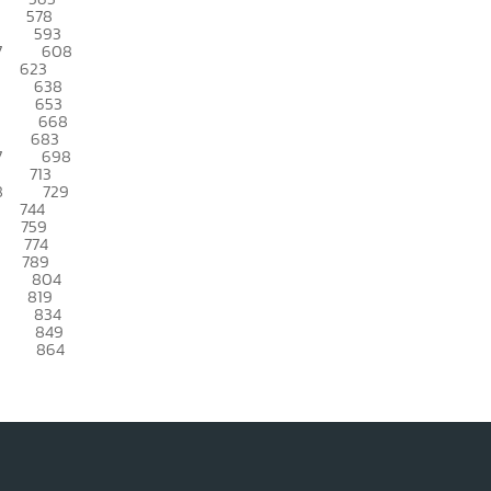
578
593
7
608
623
638
653
668
683
7
698
713
8
729
744
759
774
789
804
819
834
849
864