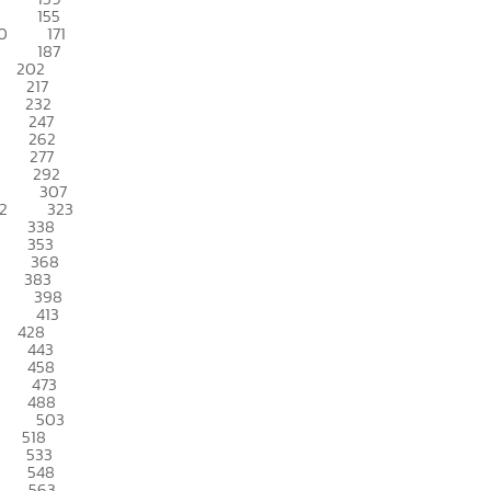
155
0
171
187
202
217
232
247
262
277
292
307
2
323
338
353
368
383
398
413
428
443
458
473
488
503
518
533
548
563