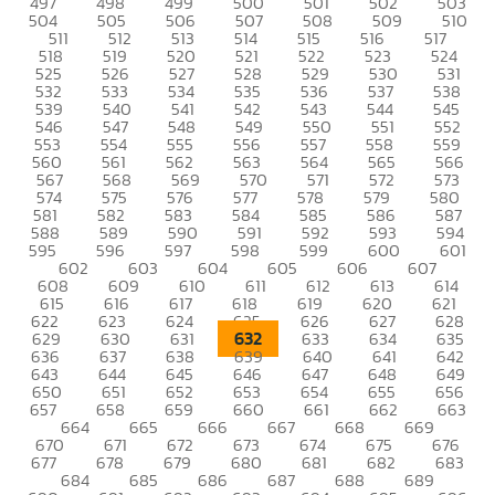
497
498
499
500
501
502
503
504
505
506
507
508
509
510
511
512
513
514
515
516
517
518
519
520
521
522
523
524
525
526
527
528
529
530
531
532
533
534
535
536
537
538
539
540
541
542
543
544
545
546
547
548
549
550
551
552
553
554
555
556
557
558
559
560
561
562
563
564
565
566
567
568
569
570
571
572
573
574
575
576
577
578
579
580
581
582
583
584
585
586
587
588
589
590
591
592
593
594
595
596
597
598
599
600
601
602
603
604
605
606
607
608
609
610
611
612
613
614
615
616
617
618
619
620
621
622
623
624
625
626
627
628
632
629
630
631
633
634
635
636
637
638
639
640
641
642
643
644
645
646
647
648
649
650
651
652
653
654
655
656
657
658
659
660
661
662
663
664
665
666
667
668
669
670
671
672
673
674
675
676
677
678
679
680
681
682
683
684
685
686
687
688
689