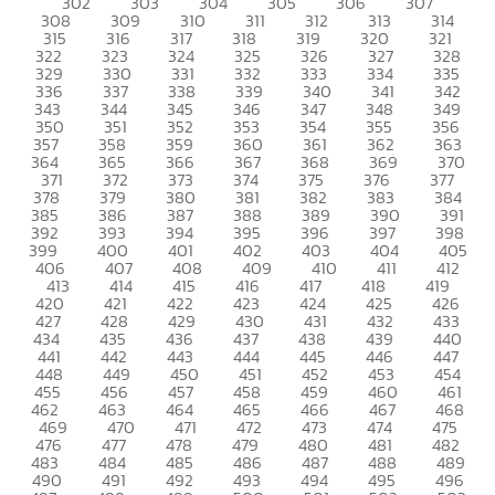
302
303
304
305
306
307
308
309
310
311
312
313
314
315
316
317
318
319
320
321
322
323
324
325
326
327
328
329
330
331
332
333
334
335
336
337
338
339
340
341
342
343
344
345
346
347
348
349
350
351
352
353
354
355
356
357
358
359
360
361
362
363
364
365
366
367
368
369
370
371
372
373
374
375
376
377
378
379
380
381
382
383
384
385
386
387
388
389
390
391
392
393
394
395
396
397
398
399
400
401
402
403
404
405
406
407
408
409
410
411
412
413
414
415
416
417
418
419
420
421
422
423
424
425
426
427
428
429
430
431
432
433
434
435
436
437
438
439
440
441
442
443
444
445
446
447
448
449
450
451
452
453
454
455
456
457
458
459
460
461
462
463
464
465
466
467
468
469
470
471
472
473
474
475
476
477
478
479
480
481
482
483
484
485
486
487
488
489
490
491
492
493
494
495
496