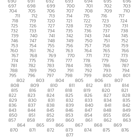
690
691
692
693
694
695
696
697
698
699
700
701
702
703
704
705
706
707
708
709
710
711
712
713
714
715
716
717
718
719
720
721
722
723
724
725
726
727
728
729
730
731
732
733
734
735
736
737
738
739
740
741
742
743
744
745
746
747
748
749
750
751
752
753
754
755
756
757
758
759
760
761
762
763
764
765
766
767
768
769
770
771
772
773
774
775
776
777
778
779
780
781
782
783
784
785
786
787
788
789
790
791
792
793
794
795
796
797
798
799
800
801
802
803
804
805
806
807
808
809
810
811
812
813
814
815
816
817
818
819
820
821
822
823
824
825
826
827
828
829
830
831
832
833
834
835
836
837
838
839
840
841
842
843
844
845
846
847
848
849
850
851
852
853
854
855
856
857
858
859
860
861
862
863
864
865
866
867
868
869
870
871
872
873
874
875
876
877