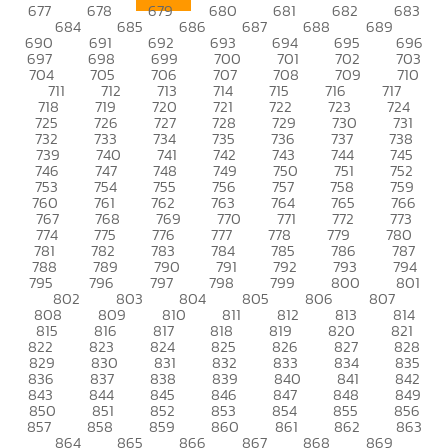
677
678
679
680
681
682
683
684
685
686
687
688
689
690
691
692
693
694
695
696
697
698
699
700
701
702
703
704
705
706
707
708
709
710
711
712
713
714
715
716
717
718
719
720
721
722
723
724
725
726
727
728
729
730
731
732
733
734
735
736
737
738
739
740
741
742
743
744
745
746
747
748
749
750
751
752
753
754
755
756
757
758
759
760
761
762
763
764
765
766
767
768
769
770
771
772
773
774
775
776
777
778
779
780
781
782
783
784
785
786
787
788
789
790
791
792
793
794
795
796
797
798
799
800
801
802
803
804
805
806
807
808
809
810
811
812
813
814
815
816
817
818
819
820
821
822
823
824
825
826
827
828
829
830
831
832
833
834
835
836
837
838
839
840
841
842
843
844
845
846
847
848
849
850
851
852
853
854
855
856
857
858
859
860
861
862
863
864
865
866
867
868
869