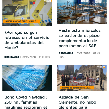
Hasta este miércoles
¿Por qué surgen
se extiende el plazo
retrasos en el servicio
complementario de
de ambulancias del
postulación al SAE
Maule?
REDMAULE
01/12/2020 - 09:49
REDMAULE
01/12/2020 - 10:16 HRS
HRS
Bono Covid Navidad :
Alcalde de San
250 mil familias
Clemente: no hubo
maulinas recibirán el
oferentes para