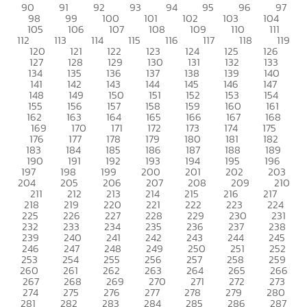
90
91
92
93
94
95
96
97
98
99
100
101
102
103
104
105
106
107
108
109
110
111
112
113
114
115
116
117
118
119
120
121
122
123
124
125
126
127
128
129
130
131
132
133
134
135
136
137
138
139
140
141
142
143
144
145
146
147
148
149
150
151
152
153
154
155
156
157
158
159
160
161
162
163
164
165
166
167
168
169
170
171
172
173
174
175
176
177
178
179
180
181
182
183
184
185
186
187
188
189
190
191
192
193
194
195
196
197
198
199
200
201
202
203
204
205
206
207
208
209
210
211
212
213
214
215
216
217
218
219
220
221
222
223
224
225
226
227
228
229
230
231
232
233
234
235
236
237
238
239
240
241
242
243
244
245
246
247
248
249
250
251
252
253
254
255
256
257
258
259
260
261
262
263
264
265
266
267
268
269
270
271
272
273
274
275
276
277
278
279
280
281
282
283
284
285
286
287