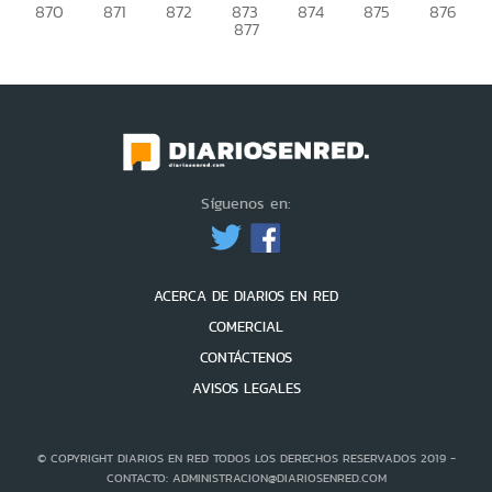
870
871
872
873
874
875
876
877
Síguenos en:
ACERCA DE DIARIOS EN RED
COMERCIAL
CONTÁCTENOS
AVISOS LEGALES
© COPYRIGHT DIARIOS EN RED TODOS LOS DERECHOS RESERVADOS 2019 -
CONTACTO: ADMINISTRACION@DIARIOSENRED.COM