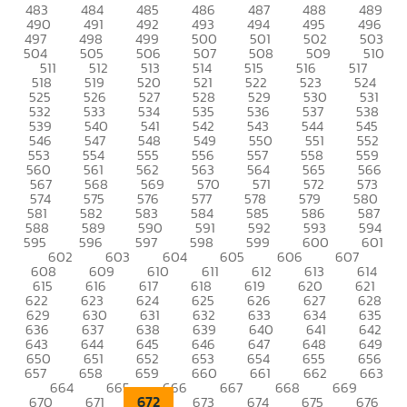
483
484
485
486
487
488
489
490
491
492
493
494
495
496
497
498
499
500
501
502
503
504
505
506
507
508
509
510
511
512
513
514
515
516
517
518
519
520
521
522
523
524
525
526
527
528
529
530
531
532
533
534
535
536
537
538
539
540
541
542
543
544
545
546
547
548
549
550
551
552
553
554
555
556
557
558
559
560
561
562
563
564
565
566
567
568
569
570
571
572
573
574
575
576
577
578
579
580
581
582
583
584
585
586
587
588
589
590
591
592
593
594
595
596
597
598
599
600
601
602
603
604
605
606
607
608
609
610
611
612
613
614
615
616
617
618
619
620
621
622
623
624
625
626
627
628
629
630
631
632
633
634
635
636
637
638
639
640
641
642
643
644
645
646
647
648
649
650
651
652
653
654
655
656
657
658
659
660
661
662
663
664
665
666
667
668
669
672
670
671
673
674
675
676