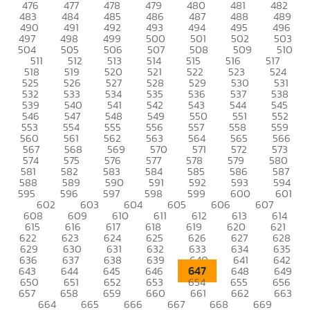
476
477
478
479
480
481
482
483
484
485
486
487
488
489
490
491
492
493
494
495
496
497
498
499
500
501
502
503
504
505
506
507
508
509
510
511
512
513
514
515
516
517
518
519
520
521
522
523
524
525
526
527
528
529
530
531
532
533
534
535
536
537
538
539
540
541
542
543
544
545
546
547
548
549
550
551
552
553
554
555
556
557
558
559
560
561
562
563
564
565
566
567
568
569
570
571
572
573
574
575
576
577
578
579
580
581
582
583
584
585
586
587
588
589
590
591
592
593
594
595
596
597
598
599
600
601
602
603
604
605
606
607
608
609
610
611
612
613
614
615
616
617
618
619
620
621
622
623
624
625
626
627
628
629
630
631
632
633
634
635
636
637
638
639
640
641
642
647
643
644
645
646
648
649
650
651
652
653
654
655
656
657
658
659
660
661
662
663
664
665
666
667
668
669