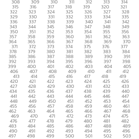
308
309
310
311
312
313
314
315
316
317
318
319
320
321
322
323
324
325
326
327
328
329
330
331
332
333
334
335
336
337
338
339
340
341
342
343
344
345
346
347
348
349
350
351
352
353
354
355
356
357
358
359
360
361
362
363
364
365
366
367
368
369
370
371
372
373
374
375
376
377
378
379
380
381
382
383
384
385
386
387
388
389
390
391
392
393
394
395
396
397
398
399
400
401
402
403
404
405
406
407
408
409
410
411
412
413
414
415
416
417
418
419
420
421
422
423
424
425
426
427
428
429
430
431
432
433
434
435
436
437
438
439
440
441
442
443
444
445
446
447
448
449
450
451
452
453
454
455
456
457
458
459
460
461
462
463
464
465
466
467
468
469
470
471
472
473
474
475
476
477
478
479
480
481
482
483
484
485
486
487
488
489
490
491
492
493
494
495
496
497
498
499
500
501
502
503