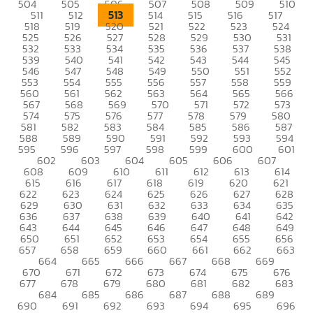
504
505
506
507
508
509
510
513
511
512
514
515
516
517
518
519
520
521
522
523
524
525
526
527
528
529
530
531
532
533
534
535
536
537
538
539
540
541
542
543
544
545
546
547
548
549
550
551
552
553
554
555
556
557
558
559
560
561
562
563
564
565
566
567
568
569
570
571
572
573
574
575
576
577
578
579
580
581
582
583
584
585
586
587
588
589
590
591
592
593
594
595
596
597
598
599
600
601
602
603
604
605
606
607
608
609
610
611
612
613
614
615
616
617
618
619
620
621
622
623
624
625
626
627
628
629
630
631
632
633
634
635
636
637
638
639
640
641
642
643
644
645
646
647
648
649
650
651
652
653
654
655
656
657
658
659
660
661
662
663
664
665
666
667
668
669
670
671
672
673
674
675
676
677
678
679
680
681
682
683
684
685
686
687
688
689
690
691
692
693
694
695
696