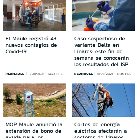
El Maule registró 43
Caso sospechoso de
nuevos contagios de
variante Delta en
Covid-19
Linares: este fin de
semana se conocerán
los resultados del ISP
REDMAULE
REDMAULE
11/08/2021 - 14:43 HRS
11/08/2021 - 12:35 HRS
MOP Maule anunció la
Cortes de energía
extensión de bono de
eléctrica afectarán a
ayuda para los
sectores de Linares