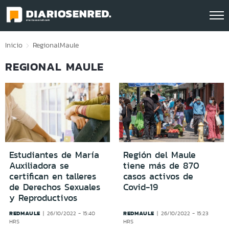
Click acá para ir directamente al contenido
Inicio
Regional
Maule
REGIONAL MAULE
Estudiantes de María
Región del Maule
Auxiliadora se
tiene más de 870
certifican en talleres
casos activos de
de Derechos Sexuales
Covid-19
y Reproductivos
REDMAULE
REDMAULE
26/10/2022 - 15:40
26/10/2022 - 15:23
HRS
HRS