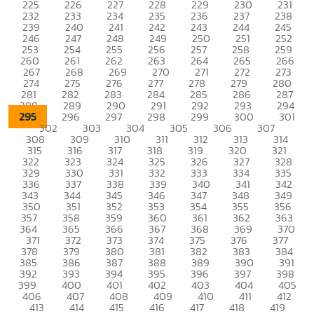
225
226
227
228
229
230
231
232
233
234
235
236
237
238
239
240
241
242
243
244
245
246
247
248
249
250
251
252
253
254
255
256
257
258
259
260
261
262
263
264
265
266
267
268
269
270
271
272
273
274
275
276
277
278
279
280
281
282
283
284
285
286
287
288
289
290
291
292
293
294
295
296
297
298
299
300
301
302
303
304
305
306
307
308
309
310
311
312
313
314
315
316
317
318
319
320
321
322
323
324
325
326
327
328
329
330
331
332
333
334
335
336
337
338
339
340
341
342
343
344
345
346
347
348
349
350
351
352
353
354
355
356
357
358
359
360
361
362
363
364
365
366
367
368
369
370
371
372
373
374
375
376
377
378
379
380
381
382
383
384
385
386
387
388
389
390
391
392
393
394
395
396
397
398
399
400
401
402
403
404
405
406
407
408
409
410
411
412
413
414
415
416
417
418
419