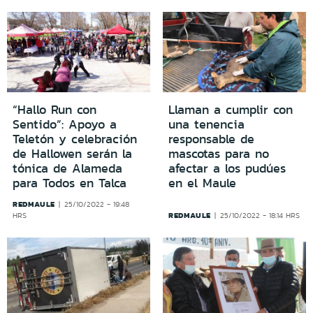
“Hallo Run con
Llaman a cumplir con
Sentido”: Apoyo a
una tenencia
Teletón y celebración
responsable de
de Hallowen serán la
mascotas para no
tónica de Alameda
afectar a los pudúes
para Todos en Talca
en el Maule
REDMAULE
25/10/2022 - 19:48
REDMAULE
HRS
25/10/2022 - 18:14 HRS