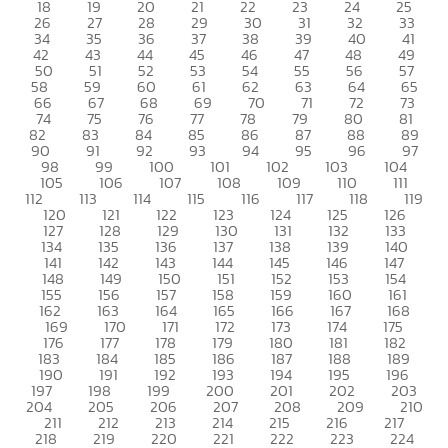
18
19
20
21
22
23
24
25
26
27
28
29
30
31
32
33
34
35
36
37
38
39
40
41
42
43
44
45
46
47
48
49
50
51
52
53
54
55
56
57
58
59
60
61
62
63
64
65
66
67
68
69
70
71
72
73
74
75
76
77
78
79
80
81
82
83
84
85
86
87
88
89
90
91
92
93
94
95
96
97
98
99
100
101
102
103
104
105
106
107
108
109
110
111
112
113
114
115
116
117
118
119
120
121
122
123
124
125
126
127
128
129
130
131
132
133
134
135
136
137
138
139
140
141
142
143
144
145
146
147
148
149
150
151
152
153
154
155
156
157
158
159
160
161
162
163
164
165
166
167
168
169
170
171
172
173
174
175
176
177
178
179
180
181
182
183
184
185
186
187
188
189
190
191
192
193
194
195
196
197
198
199
200
201
202
203
204
205
206
207
208
209
210
211
212
213
214
215
216
217
218
219
220
221
222
223
224