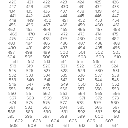
420
421
422
423
424
425
426
427
428
429
430
431
432
433
434
435
436
437
438
439
440
441
442
443
444
445
446
447
448
449
450
451
452
453
454
455
456
457
458
459
460
461
462
463
464
465
466
467
468
469
470
471
472
473
474
475
476
477
478
479
480
481
482
483
484
485
486
487
488
489
490
491
492
493
494
495
496
497
498
499
500
501
502
503
504
505
506
507
508
509
510
511
512
513
514
515
516
517
518
519
520
521
522
523
524
525
526
527
528
529
530
531
532
533
534
535
536
537
538
539
540
541
542
543
544
545
546
547
548
549
550
551
552
553
554
555
556
557
558
559
560
561
562
563
564
565
566
567
568
569
570
571
572
573
574
575
576
577
578
579
580
581
582
583
584
585
586
587
588
589
590
591
592
593
594
595
596
597
598
599
600
601
602
603
604
605
606
607
608
609
610
611
612
613
614