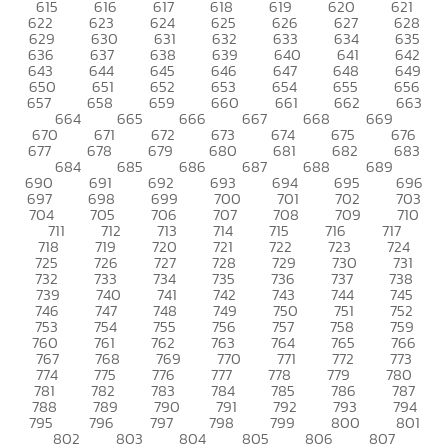
615
616
617
618
619
620
621
622
623
624
625
626
627
628
629
630
631
632
633
634
635
636
637
638
639
640
641
642
643
644
645
646
647
648
649
650
651
652
653
654
655
656
657
658
659
660
661
662
663
664
665
666
667
668
669
670
671
672
673
674
675
676
677
678
679
680
681
682
683
684
685
686
687
688
689
690
691
692
693
694
695
696
697
698
699
700
701
702
703
704
705
706
707
708
709
710
711
712
713
714
715
716
717
718
719
720
721
722
723
724
725
726
727
728
729
730
731
732
733
734
735
736
737
738
739
740
741
742
743
744
745
746
747
748
749
750
751
752
753
754
755
756
757
758
759
760
761
762
763
764
765
766
767
768
769
770
771
772
773
774
775
776
777
778
779
780
781
782
783
784
785
786
787
788
789
790
791
792
793
794
795
796
797
798
799
800
801
802
803
804
805
806
807